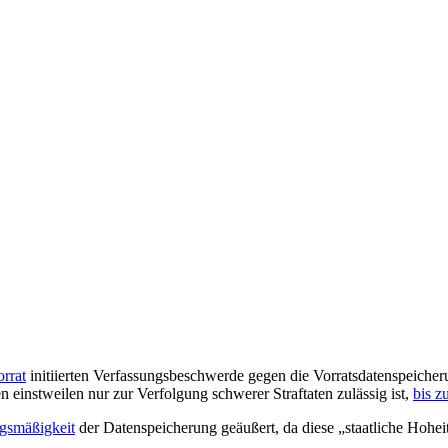
rrat
initiierten Verfassungsbeschwerde gegen die Vorratsdatenspeiche
 einstweilen nur zur Verfolgung schwerer Straftaten zulässig ist,
bis z
ngsmäßigkeit
der Datenspeicherung geäußert, da diese „staatliche Hoh