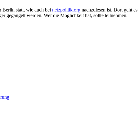
n Berlin statt, wie auch bei
netzpolitik.org
nachzulesen ist. Dort geht es
er gegängelt werden. Wer die Möglichkeit hat, sollte teilnehmen.
erung