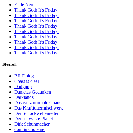
Ende Neu
Thank Goth It’s Friday!
Thank Goth It’s Friday!
Thank Goth It’s Friday!
Thank Goth It’s Friday!
Thank Goth It’s Friday!
Thank Goth It’s Friday!
Thank Goth It’s Friday!
Thank Goth It’s Friday!
Thank Goth It’s Friday!
Blogroll
BILDblog
Coast is clear
Dailypop
Danielas Gedanken
Darklands
Das ganz normale Chaos
Das Kraftfuttermischwerk
Der Schockwellenreiter
Der schwarze Planet
Dirk Schuhmacher
don quichote.net