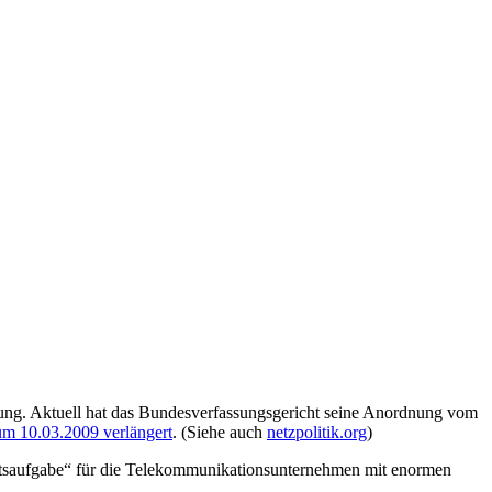
rung. Aktuell hat das Bundesverfassungsgericht seine Anordnung vom
um 10.03.2009 verlängert
. (Siehe auch
netzpolitik.org
)
eitsaufgabe“ für die Telekommunikationsunternehmen mit enormen