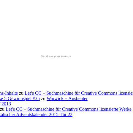
Send me your sounds
s-Inhalte
zu
Let’s CC – Suchmaschine für Creative Commons lizensie
se 5 Gewinnspiel #35
zu
Warwick = Ausbeuter
f 2013
zu
Let’s CC – Suchmaschine für Creative Commons lizensierte Werke
alischer Adventskalender 2015 Tür 22