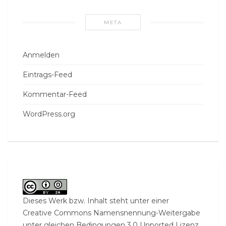
META
Anmelden
Eintrags-Feed
Kommentar-Feed
WordPress.org
Dieses Werk bzw. Inhalt steht unter einer
Creative Commons Namensnennung-Weitergabe
unter gleichen Bedingungen 3.0 Unported Lizenz