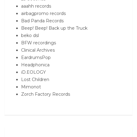
aaahh records
airbagpromo records
Bad Panda Records
Beep! Beep! Back up the Truck
beko dsl
BFW recordings
Clinical Archives
EardrumsPop
Headphonica
iD.EOLOGY
Lost Children
Mimonot
Zorch Factory Records