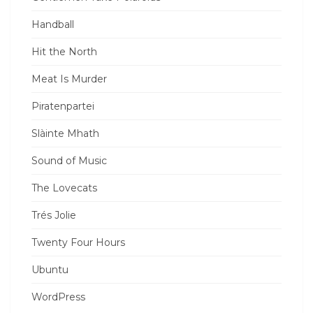
Handball
Hit the North
Meat Is Murder
Piratenpartei
Slàinte Mhath
Sound of Music
The Lovecats
Trés Jolie
Twenty Four Hours
Ubuntu
WordPress