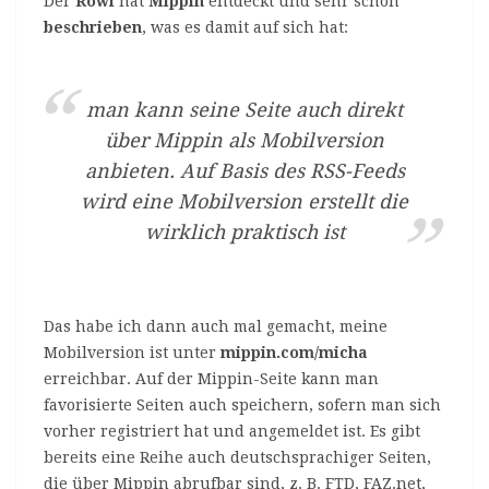
Der
Rowi
hat
Mippin
entdeckt und sehr schön
beschrieben
, was es damit auf sich hat:
man kann seine Seite auch direkt
über Mippin als Mobilversion
anbieten. Auf Basis des RSS-Feeds
wird eine Mobilversion erstellt die
wirklich praktisch ist
Das habe ich dann auch mal gemacht, meine
Mobilversion ist unter
mippin.com/micha
erreichbar. Auf der Mippin-Seite kann man
favorisierte Seiten auch speichern, sofern man sich
vorher registriert hat und angemeldet ist. Es gibt
bereits eine Reihe auch deutschsprachiger Seiten,
die über Mippin abrufbar sind, z. B. FTD, FAZ.net,