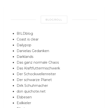
BLOGROLL
BILDblog
Coast is clear
Dailypop
Danielas Gedanken
Darklands
Das ganz normale Chaos
Das Kraftfuttermischwerk
Der Schockwellenreiter
Der schwarze Planet
Dirk Schuhmacher
don quichote.net
Elsbesen
Exilkieler