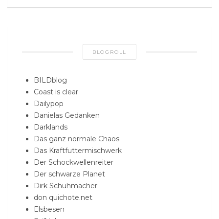
BLOGROLL
BILDblog
Coast is clear
Dailypop
Danielas Gedanken
Darklands
Das ganz normale Chaos
Das Kraftfuttermischwerk
Der Schockwellenreiter
Der schwarze Planet
Dirk Schuhmacher
don quichote.net
Elsbesen