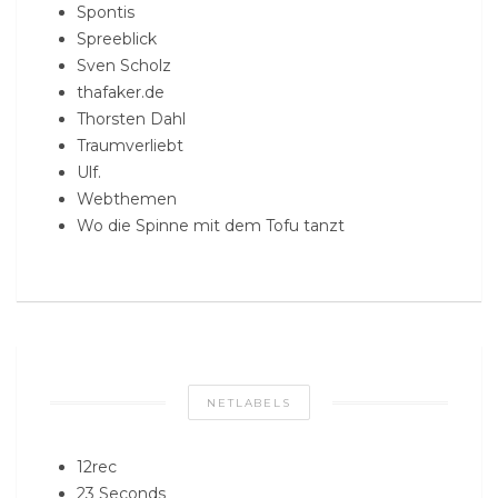
Spontis
Spreeblick
Sven Scholz
thafaker.de
Thorsten Dahl
Traumverliebt
Ulf.
Webthemen
Wo die Spinne mit dem Tofu tanzt
NETLABELS
12rec
23 Seconds