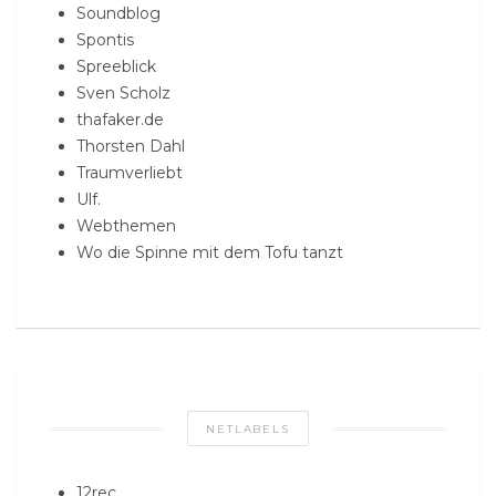
Soundblog
Spontis
Spreeblick
Sven Scholz
thafaker.de
Thorsten Dahl
Traumverliebt
Ulf.
Webthemen
Wo die Spinne mit dem Tofu tanzt
NETLABELS
12rec