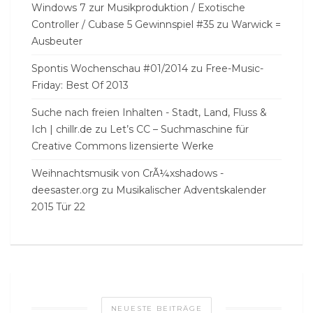
Windows 7 zur Musikproduktion / Exotische
Controller / Cubase 5 Gewinnspiel #35
zu
Warwick =
Ausbeuter
Spontis Wochenschau #01/2014
zu
Free-Music-
Friday: Best Of 2013
Suche nach freien Inhalten - Stadt, Land, Fluss &
Ich | chillr.de
zu
Let’s CC – Suchmaschine für
Creative Commons lizensierte Werke
Weihnachtsmusik von CrÃ¼xshadows -
deesaster.org
zu
Musikalischer Adventskalender
2015 Tür 22
NEUESTE BEITRÄGE