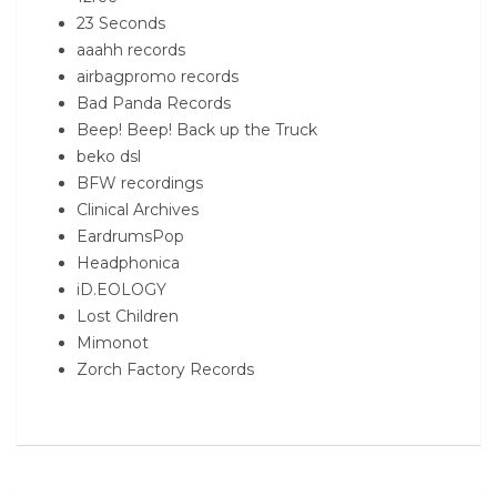
23 Seconds
aaahh records
airbagpromo records
Bad Panda Records
Beep! Beep! Back up the Truck
beko dsl
BFW recordings
Clinical Archives
EardrumsPop
Headphonica
iD.EOLOGY
Lost Children
Mimonot
Zorch Factory Records