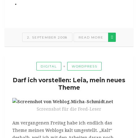
2. SEPTEMBER 2008
READ MORE
DIGITAL
WORDPRESS
Darf ich vorstellen: Leia, mein neues
Theme
Screenshot für die Feed-Leser
Am vergangenen Freitag habe ich endlich das
Theme meines Weblogs kalt umgestellt. „Kalt“
deshalb, weil ich mit den Arbeiten daran noch