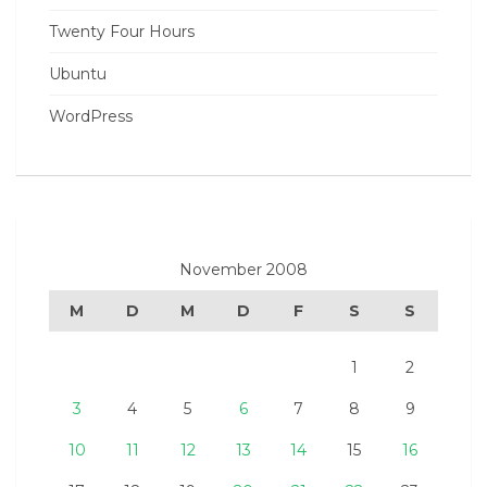
Twenty Four Hours
Ubuntu
WordPress
November 2008
M
D
M
D
F
S
S
1
2
3
4
5
6
7
8
9
10
11
12
13
14
15
16