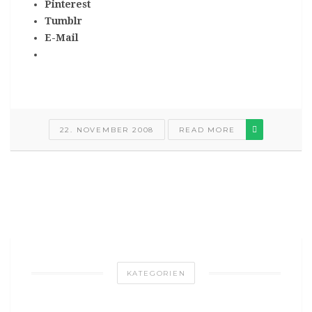
Pinterest
Tumblr
E-Mail
22. NOVEMBER 2008
READ MORE
KATEGORIEN