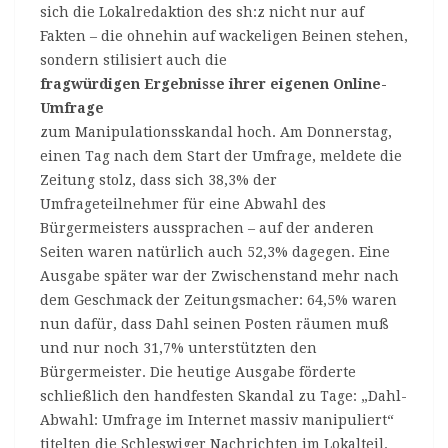
sich die Lokalredaktion des sh:z nicht nur auf
Fakten – die ohnehin auf wackeligen Beinen stehen,
sondern stilisiert auch die
fragwürdigen Ergebnisse ihrer eigenen Online-
Umfrage
zum Manipulationsskandal hoch. Am Donnerstag,
einen Tag nach dem Start der Umfrage, meldete die
Zeitung stolz, dass sich 38,3% der
Umfrageteilnehmer für eine Abwahl des
Bürgermeisters aussprachen – auf der anderen
Seiten waren natürlich auch 52,3% dagegen. Eine
Ausgabe später war der Zwischenstand mehr nach
dem Geschmack der Zeitungsmacher: 64,5% waren
nun dafür, dass Dahl seinen Posten räumen muß
und nur noch 31,7% unterstützten den
Bürgermeister. Die heutige Ausgabe förderte
schließlich den handfesten Skandal zu Tage: „Dahl-
Abwahl: Umfrage im Internet massiv manipuliert“
titelten die Schleswiger Nachrichten im Lokalteil.