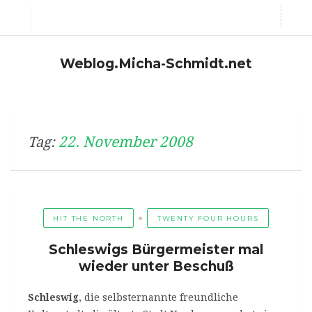
Weblog.Micha-Schmidt.net
22. November 2008
Tag:
HIT THE NORTH
TWENTY FOUR HOURS
Schleswigs Bürgermeister mal
wieder unter Beschuß
Schleswig
, die selbsternannte freundliche