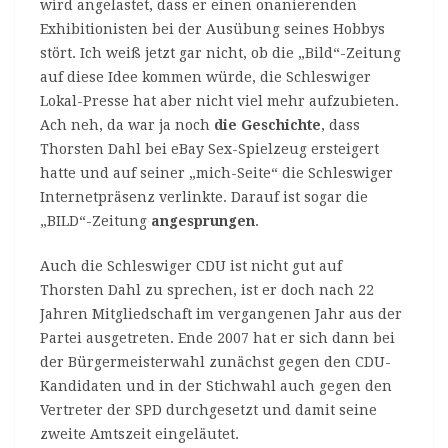
wird angelastet, dass er einen onanierenden
Exhibitionisten bei der Ausübung seines Hobbys
stört. Ich weiß jetzt gar nicht, ob die „Bild“-Zeitung
auf diese Idee kommen würde, die Schleswiger
Lokal-Presse hat aber nicht viel mehr aufzubieten.
Ach neh, da war ja noch
die Geschichte
, dass
Thorsten Dahl bei eBay Sex-Spielzeug ersteigert
hatte und auf seiner „mich-Seite“ die Schleswiger
Internetpräsenz verlinkte. Darauf ist sogar die
„BILD“-Zeitung
angesprungen
.
Auch die Schleswiger CDU ist nicht gut auf
Thorsten Dahl zu sprechen, ist er doch nach 22
Jahren Mitgliedschaft im vergangenen Jahr aus der
Partei ausgetreten. Ende 2007 hat er sich dann bei
der Bürgermeisterwahl zunächst gegen den CDU-
Kandidaten und in der Stichwahl auch gegen den
Vertreter der SPD durchgesetzt und damit seine
zweite Amtszeit eingeläutet.