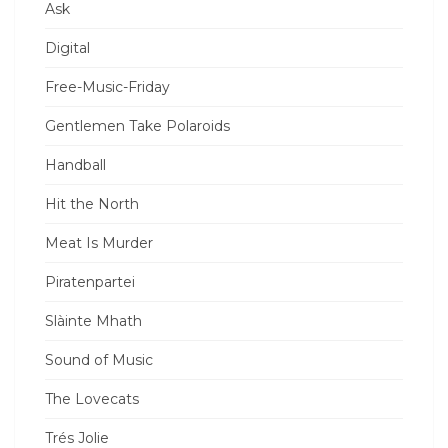
Ask
Digital
Free-Music-Friday
Gentlemen Take Polaroids
Handball
Hit the North
Meat Is Murder
Piratenpartei
Slàinte Mhath
Sound of Music
The Lovecats
Trés Jolie