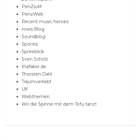
PenZiuM
PenzWeb
Recent music heroes
rowis Blog
Soundblog
Spontis
Spreeblick
Sven Scholz
thafaker.de
Thorsten Dahl
Traumverliebt
Ulf.
Webthemen
Wo die Spinne mit dem Tofu tanzt