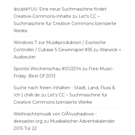
doubleYUU: Eine neue Suchmaschine findet
Creative-Commons-Inhalte
zu
Let’s CC –
Suchmaschine für Creative Commons lizensierte
Werke
Windows 7 zur Musikproduktion / Exotische
Controller / Cubase 5 Gewinnspiel #35
zu
Warwick =
Ausbeuter
Spontis Wochenschau #01/2014
zu
Free-Music-
Friday: Best Of 2013
Suche nach freien Inhalten - Stadt, Land, Fluss &
Ich | chillr.de
zu
Let’s CC – Suchmaschine für
Creative Commons lizensierte Werke
Weihnachtsmusik von CrÃ¼xshadows -
deesaster.org
zu
Musikalischer Adventskalender
2015 Tür 22