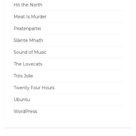
Hit the North
Meat Is Murder
Piratenpartei
Slàinte Mhath
Sound of Music
The Lovecats
Trés Jolie
Twenty Four Hours
Ubuntu
WordPress