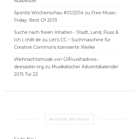
Ausbeuter
Spontis Wochenschau #01/2014
zu
Free-Music-
Friday: Best Of 2013
Suche nach freien Inhalten - Stadt, Land, Fluss &
Ich | chillr.de
zu
Let’s CC – Suchmaschine für
Creative Commons lizensierte Werke
Weihnachtsmusik von CrÃ¼xshadows -
deesaster.org
zu
Musikalischer Adventskalender
2015 Tür 22
NEUESTE BEITRÄGE