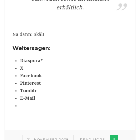
erhältlich.
Na dann: Skål!
Weitersagen:
Diaspora*
X
Facebook
Pinterest
Tumblr
E-Mail
21. NOVEMBER 2008
READ MORE