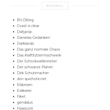
BLOGROLL
BILDblog
Coast is clear
Dailypop
Danielas Gedanken
Darklands
Das ganz normale Chaos
Das Kraftfuttermischwerk
Der Schockwellenreiter
Der schwarze Planet
Dirk Schuhmacher
don quichote.net
Elsbesen
Exilkieler
Fiket
gendalus
Haascore