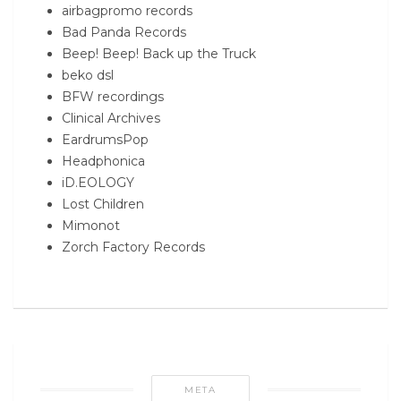
airbagpromo records
Bad Panda Records
Beep! Beep! Back up the Truck
beko dsl
BFW recordings
Clinical Archives
EardrumsPop
Headphonica
iD.EOLOGY
Lost Children
Mimonot
Zorch Factory Records
META