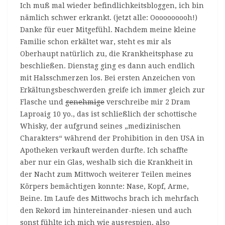
Ich muß mal wieder befindlichkeitsbloggen, ich bin
nämlich schwer erkrankt. (jetzt alle: Oooooooooh!)
Danke für euer Mitgefühl. Nachdem meine kleine
Familie schon erkältet war, steht es mir als
Oberhaupt natürlich zu, die Krankheitsphase zu
beschließen. Dienstag ging es dann auch endlich
mit Halsschmerzen los. Bei ersten Anzeichen von
Erkältungsbeschwerden greife ich immer gleich zur
Flasche und
genehmige
verschreibe mir 2 Dram
Laproaig 10 yo., das ist schließlich der schottische
Whisky, der aufgrund seines „medizinischen
Charakters“ während der Prohibition in den USA in
Apotheken verkauft werden durfte. Ich schaffte
aber nur ein Glas, weshalb sich die Krankheit in
der Nacht zum Mittwoch weiterer Teilen meines
Körpers bemächtigen konnte: Nase, Kopf, Arme,
Beine. Im Laufe des Mittwochs brach ich mehrfach
den Rekord im hintereinander-niesen und auch
sonst fühlte ich mich wie ausgespien, also