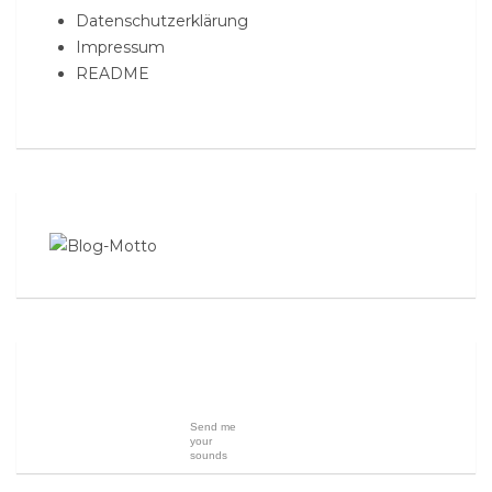
Datenschutzerklärung
Impressum
README
Send me
your
sounds