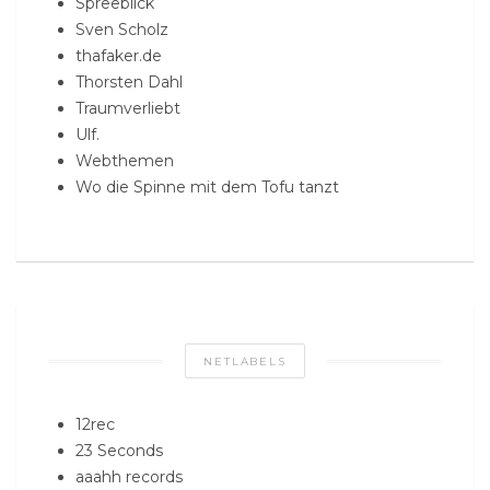
Spreeblick
Sven Scholz
thafaker.de
Thorsten Dahl
Traumverliebt
Ulf.
Webthemen
Wo die Spinne mit dem Tofu tanzt
NETLABELS
12rec
23 Seconds
aaahh records