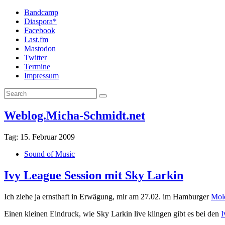
Bandcamp
Diaspora*
Facebook
Last.fm
Mastodon
Twitter
Termine
Impressum
Weblog.Micha-Schmidt.net
Tag:
15. Februar 2009
Sound of Music
Ivy League Session mit Sky Larkin
Ich ziehe ja ernsthaft in Erwägung, mir am 27.02. im Hamburger
Mol
Einen kleinen Eindruck, wie Sky Larkin live klingen gibt es bei den
I