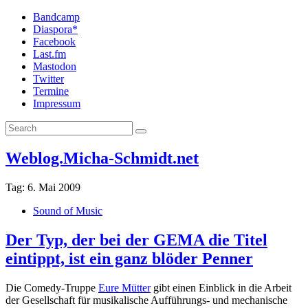
Bandcamp
Diaspora*
Facebook
Last.fm
Mastodon
Twitter
Termine
Impressum
Weblog.Micha-Schmidt.net
Tag:
6. Mai 2009
Sound of Music
Der Typ, der bei der GEMA die Titel
eintippt, ist ein ganz blöder Penner
Die Comedy-Truppe
Eure Mütter
gibt einen Einblick in die Arbeit
der Gesellschaft für musikalische Aufführungs- und mechanische