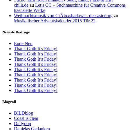
chillr.de
zu
Let’s CC – Suchmaschine für Creative Commons
lizensierte Werke
Weihnachtsmusik von CrÃ¼xshadows - deesaster.org
zu
Musikalischer Adventskalender 2015 Tür 22
Neueste Beiträge
Ende Neu
Thank Goth It’s Friday!
Thank Goth It’s Friday!
Thank Goth It’s Friday!
Thank Goth It’s Friday!
Thank Goth It’s Friday!
Thank Goth It’s Friday!
Thank Goth It’s Friday!
Thank Goth It’s Friday!
Thank Goth It’s Friday!
Blogroll
BILDblog
Coast is clear
Dailypop
Danielas Gedanken