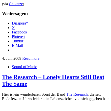
(via
Chikatze
)
Weitersagen:
Diaspora*
X
Facebook
Pinterest
Tumblr
E-Mail
4. Juni 2009
Read more
Sound of Music
The Research – Lonely Hearts Still Beat
The Same
Hier ist ein wunderbaren Song der Band
The Research
, die seit
Ende letzten Jahres leider kein Lebenszeichen von sich gegeben hat: