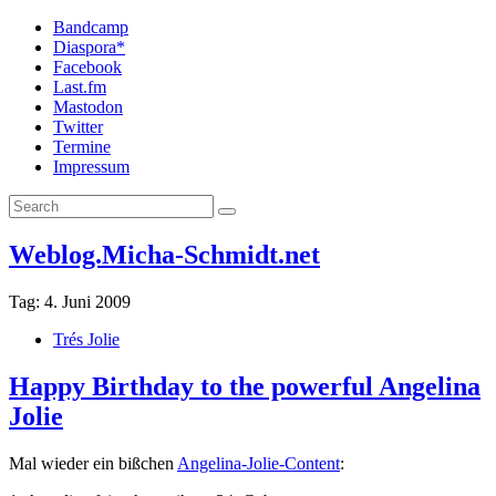
Bandcamp
Diaspora*
Facebook
Last.fm
Mastodon
Twitter
Termine
Impressum
Weblog.Micha-Schmidt.net
Tag:
4. Juni 2009
Trés Jolie
Happy Birthday to the powerful Angelina
Jolie
Mal wieder ein bißchen
Angelina-Jolie-Content
: