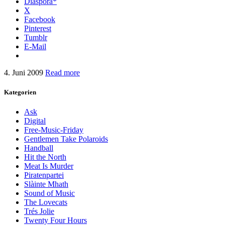
Diaspora*
X
Facebook
Pinterest
Tumblr
E-Mail
4. Juni 2009
Read more
Kategorien
Ask
Digital
Free-Music-Friday
Gentlemen Take Polaroids
Handball
Hit the North
Meat Is Murder
Piratenpartei
Slàinte Mhath
Sound of Music
The Lovecats
Trés Jolie
Twenty Four Hours