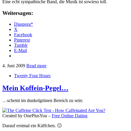
Eine echt sympathische Band, die Musik ist sowieso toll.
Weitersagen:
Diaspora*
X
Facebook
Pinterest
Tumblr
E-Mail
4. Juni 2009
Read more
Twenty Four Hours
Mein Koffein-Pegel…
…scheint im dunkelgrünen Bereich zu sein:
Created by OnePlusYou –
Free Online Dating
Darauf erstmal ein Käffchen. 🙂