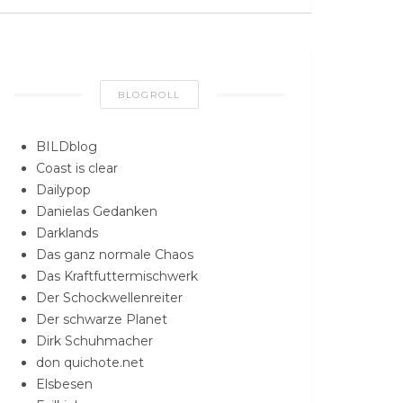
BLOGROLL
BILDblog
Coast is clear
Dailypop
Danielas Gedanken
Darklands
Das ganz normale Chaos
Das Kraftfuttermischwerk
Der Schockwellenreiter
Der schwarze Planet
Dirk Schuhmacher
don quichote.net
Elsbesen