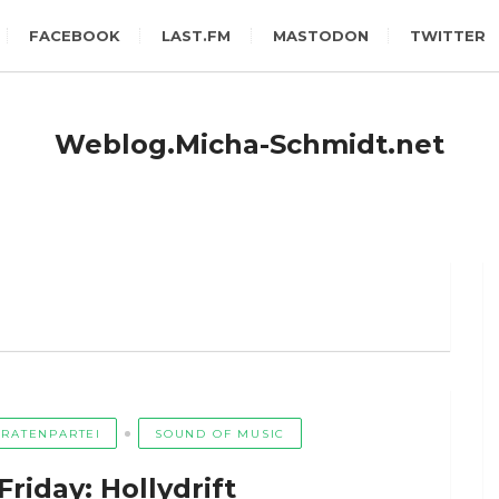
FACEBOOK
LAST.FM
MASTODON
TWITTER
Weblog.Micha-Schmidt.net
IRATENPARTEI
SOUND OF MUSIC
riday: Hollydrift