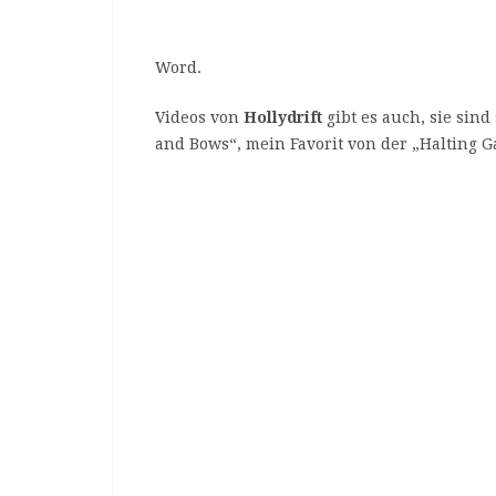
Word.
Videos von
Hollydrift
gibt es auch, sie sind
and Bows“, mein Favorit von der „Halting Ga