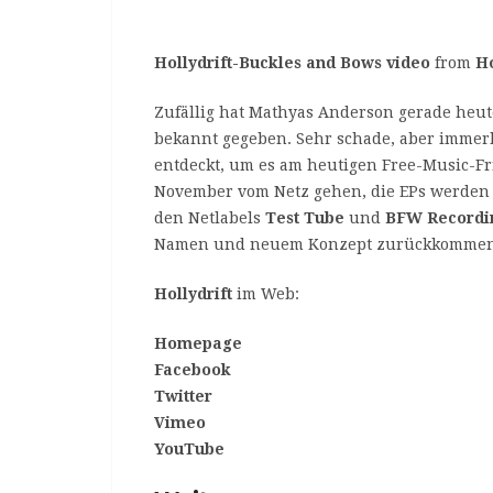
Hollydrift-Buckles and Bows video
from
Ho
Zufällig hat Mathyas Anderson gerade heut
bekannt gegeben. Sehr schade, aber immerh
entdeckt, um es am heutigen Free-Music-Fri
November vom Netz gehen, die EPs werden 
den Netlabels
Test Tube
und
BFW Recordi
Namen und neuem Konzept zurückkommen, 
Hollydrift
im Web:
Homepage
Facebook
Twitter
Vimeo
YouTube