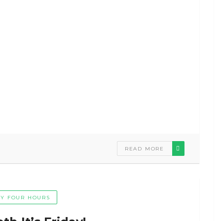
READ MORE
Y FOUR HOURS