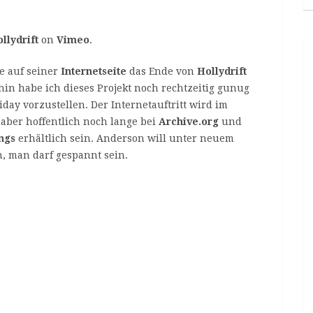
llydrift
on
Vimeo
.
e auf seiner
Internetseite
das Ende von
Hollydrift
in habe ich dieses Projekt noch rechtzeitig gunug
day vorzustellen. Der Internetauftritt wird im
aber hoffentlich noch lange bei
Archive.org
und
ngs
erhältlich sein. Anderson will unter neuem
man darf gespannt sein.