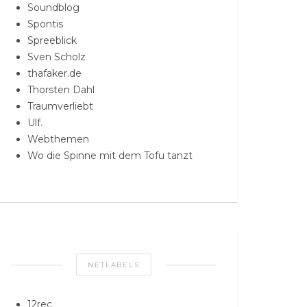
Soundblog
Spontis
Spreeblick
Sven Scholz
thafaker.de
Thorsten Dahl
Traumverliebt
Ulf.
Webthemen
Wo die Spinne mit dem Tofu tanzt
NETLABELS
12rec