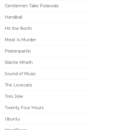
Gentlemen Take Polaroids
Handball
Hit the North
Meat Is Murder
Piratenpartei
Slàinte Mhath
Sound of Music
The Lovecats
Trés Jolie
Twenty Four Hours
Ubuntu