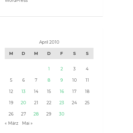
WordPress
April 2010
M
D
M
D
F
S
S
1
2
3
4
5
6
7
8
9
10
11
12
13
14
15
16
17
18
19
20
21
22
23
24
25
26
27
28
29
30
« März
Mai »