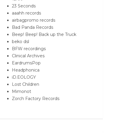
23 Seconds
aaahh records
airbagpromo records
Bad Panda Records
Beep! Beep! Back up the Truck
beko dsl
BFW recordings
Clinical Archives
EardrumsPop
Headphonica
iD.EOLOGY
Lost Children
Mimonot
Zorch Factory Records