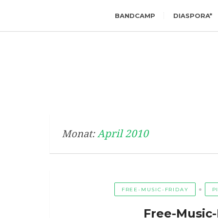
BANDCAMP
DIASPORA*
April 2010
Monat:
FREE-MUSIC-FRIDAY
P
Free-Music-F