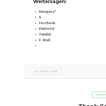
Weitersagen:
Diaspora*
X
Facebook
Pinterest
Tumblr
E-Mail
30. APRIL 2010
TWENT