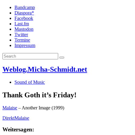
Bandcamp
Diaspora*
Facebook
Last.fm
Mastodon
Twitter
Termine
Impressum
Weblog.Micha-Schmidt.net
Sound of Music
Thank Goth it’s Friday!
Malaise
– Another Image (1999)
DirektMalaise
Weitersagen: