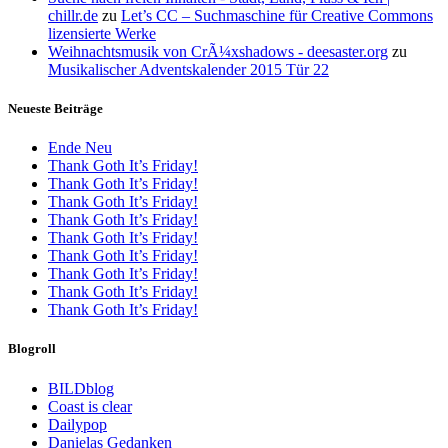
chillr.de
zu
Let’s CC – Suchmaschine für Creative Commons
lizensierte Werke
Weihnachtsmusik von CrÃ¼xshadows - deesaster.org
zu
Musikalischer Adventskalender 2015 Tür 22
Neueste Beiträge
Ende Neu
Thank Goth It’s Friday!
Thank Goth It’s Friday!
Thank Goth It’s Friday!
Thank Goth It’s Friday!
Thank Goth It’s Friday!
Thank Goth It’s Friday!
Thank Goth It’s Friday!
Thank Goth It’s Friday!
Thank Goth It’s Friday!
Blogroll
BILDblog
Coast is clear
Dailypop
Danielas Gedanken