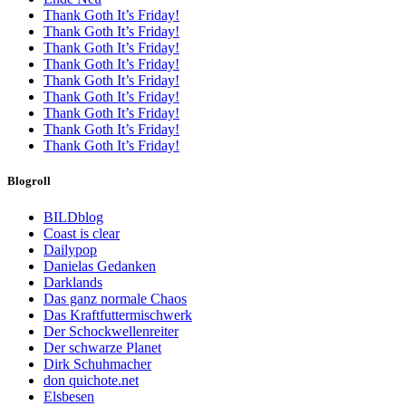
Thank Goth It’s Friday!
Thank Goth It’s Friday!
Thank Goth It’s Friday!
Thank Goth It’s Friday!
Thank Goth It’s Friday!
Thank Goth It’s Friday!
Thank Goth It’s Friday!
Thank Goth It’s Friday!
Thank Goth It’s Friday!
Blogroll
BILDblog
Coast is clear
Dailypop
Danielas Gedanken
Darklands
Das ganz normale Chaos
Das Kraftfuttermischwerk
Der Schockwellenreiter
Der schwarze Planet
Dirk Schuhmacher
don quichote.net
Elsbesen