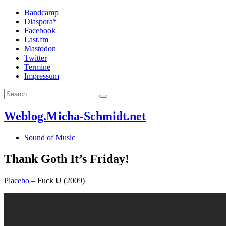
Bandcamp
Diaspora*
Facebook
Last.fm
Mastodon
Twitter
Termine
Impressum
Weblog.Micha-Schmidt.net
Sound of Music
Thank Goth It’s Friday!
Placebo
– Fuck U (2009)