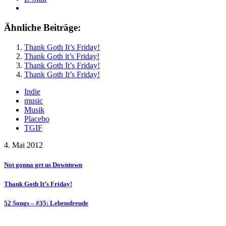
Ähnliche Beiträge:
Thank Goth It’s Friday!
Thank Goth it’s Friday!
Thank Goth It’s Friday!
Thank Goth It’s Friday!
Indie
music
Musik
Placebo
TGIF
4. Mai 2012
Not gonna get us Downtown
Thank Goth It’s Friday!
52 Songs – #35: Lebensfreude