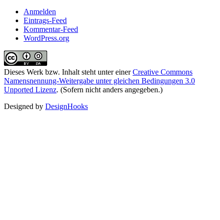
Anmelden
Eintrags-Feed
Kommentar-Feed
WordPress.org
Dieses Werk bzw. Inhalt steht unter einer
Creative Commons
Namensnennung-Weitergabe unter gleichen Bedingungen 3.0
Unported Lizenz
. (Sofern nicht anders angegeben.)
Designed by
DesignHooks