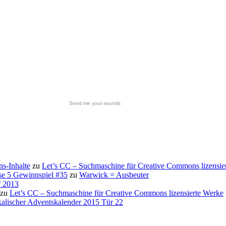
Send me your sounds
s-Inhalte
zu
Let’s CC – Suchmaschine für Creative Commons lizensie
se 5 Gewinnspiel #35
zu
Warwick = Ausbeuter
f 2013
zu
Let’s CC – Suchmaschine für Creative Commons lizensierte Werke
alischer Adventskalender 2015 Tür 22