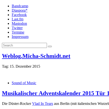
Bandcamp
Diaspora*
Facebook
Last.fm
Mastodon
Twitter
Termine
Impressum
Weblog.Micha-Schmidt.net
Tag:
15. Dezember 2015
Sound of Music
Musikalischer Adventskalender 2015 Tür 
Die Düster-Rocker
Vlad In Tears
aus Berlin (mit italienischen Wurze