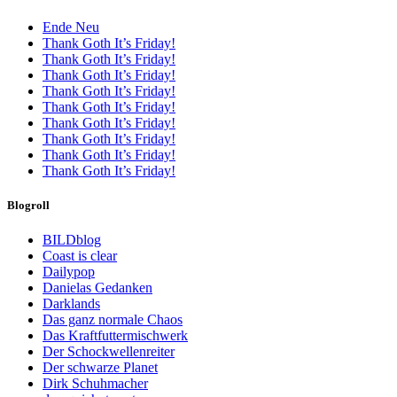
Ende Neu
Thank Goth It’s Friday!
Thank Goth It’s Friday!
Thank Goth It’s Friday!
Thank Goth It’s Friday!
Thank Goth It’s Friday!
Thank Goth It’s Friday!
Thank Goth It’s Friday!
Thank Goth It’s Friday!
Thank Goth It’s Friday!
Blogroll
BILDblog
Coast is clear
Dailypop
Danielas Gedanken
Darklands
Das ganz normale Chaos
Das Kraftfuttermischwerk
Der Schockwellenreiter
Der schwarze Planet
Dirk Schuhmacher