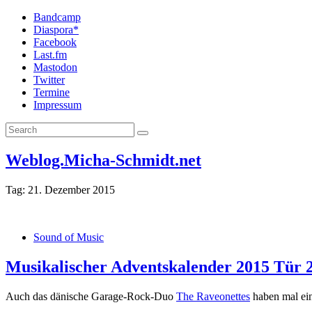
Bandcamp
Diaspora*
Facebook
Last.fm
Mastodon
Twitter
Termine
Impressum
Weblog.Micha-Schmidt.net
Tag:
21. Dezember 2015
Sound of Music
Musikalischer Adventskalender 2015 Tür 
Auch das dänische Garage-Rock-Duo
The Raveonettes
haben mal ei