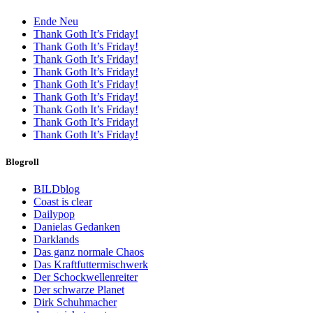
Ende Neu
Thank Goth It’s Friday!
Thank Goth It’s Friday!
Thank Goth It’s Friday!
Thank Goth It’s Friday!
Thank Goth It’s Friday!
Thank Goth It’s Friday!
Thank Goth It’s Friday!
Thank Goth It’s Friday!
Thank Goth It’s Friday!
Blogroll
BILDblog
Coast is clear
Dailypop
Danielas Gedanken
Darklands
Das ganz normale Chaos
Das Kraftfuttermischwerk
Der Schockwellenreiter
Der schwarze Planet
Dirk Schuhmacher