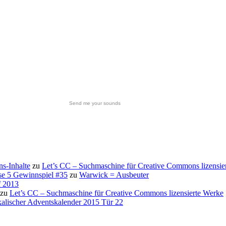
Send me your sounds
s-Inhalte
zu
Let’s CC – Suchmaschine für Creative Commons lizensie
se 5 Gewinnspiel #35
zu
Warwick = Ausbeuter
f 2013
zu
Let’s CC – Suchmaschine für Creative Commons lizensierte Werke
alischer Adventskalender 2015 Tür 22