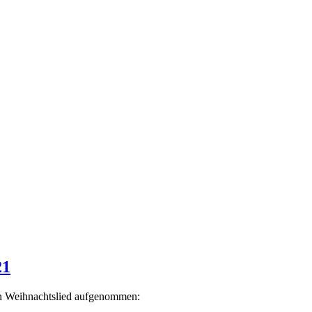
21
n Weihnachtslied aufgenommen: