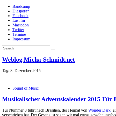
Bandcamp
Diaspora*
Facebook
Last.fm
Mastodon
Twitter
Termine
Impressum
Weblog.Micha-Schmidt.net
Tag:
8. Dezember 2015
Sound of Music
Musikalischer Adventskalender 2015 Tür 
Tür Nummer 8 führt nach Brasilien, der Heimat von
Wonder Dark
, e
verschrieben hat. Der Gesang ist sagen wir mal etwas gewöhnungsbed