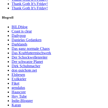
Thank Goth It’s Friday!
Thank Goth It’s Friday!
Blogroll
BILDblog
Coast is clear
Dailypop
Danielas Gedanken
Darklands
Das ganz normale Chaos
Das Kraftfuttermischwerk
Der Schockwellenreiter
Der schwarze Planet
Dirk Schuhmacher
don quichote.net
Elsbesen
Exilkieler
Fiket
gendalus
Haascore
Hey Tube
Indie-Blogger
Karan