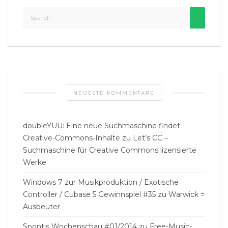
NEUESTE KOMMENTARE
doubleYUU: Eine neue Suchmaschine findet
Creative-Commons-Inhalte
zu
Let’s CC –
Suchmaschine für Creative Commons lizensierte
Werke
Windows 7 zur Musikproduktion / Exotische
Controller / Cubase 5 Gewinnspiel #35
zu
Warwick =
Ausbeuter
Spontis Wochenschau #01/2014
zu
Free-Music-