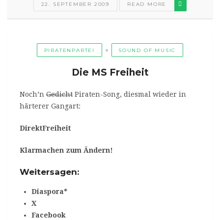
22. SEPTEMBER 2009
READ MORE
PIRATENPARTEI
SOUND OF MUSIC
Die MS Freiheit
Noch’n
Gedicht
Piraten-Song, diesmal wieder in
härterer Gangart:
DirektFreiheit
Klarmachen zum Ändern!
Weitersagen:
Diaspora*
X
Facebook