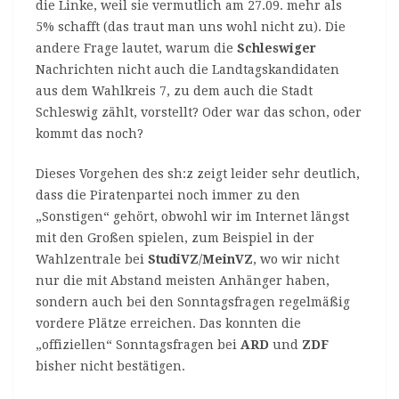
die Linke, weil sie vermutlich am 27.09. mehr als
5% schafft (das traut man uns wohl nicht zu). Die
andere Frage lautet, warum die
Schleswiger
Nachrichten nicht auch die Landtagskandidaten
aus dem Wahlkreis 7, zu dem auch die Stadt
Schleswig zählt, vorstellt? Oder war das schon, oder
kommt das noch?
Dieses Vorgehen des sh:z zeigt leider sehr deutlich,
dass die Piratenpartei noch immer zu den
„Sonstigen“ gehört, obwohl wir im Internet längst
mit den Großen spielen, zum Beispiel in der
Wahlzentrale bei
StudiVZ
/
MeinVZ
, wo wir nicht
nur die mit Abstand meisten Anhänger haben,
sondern auch bei den Sonntagsfragen regelmäßig
vordere Plätze erreichen. Das konnten die
„offiziellen“ Sonntagsfragen bei
ARD
und
ZDF
bisher nicht bestätigen.