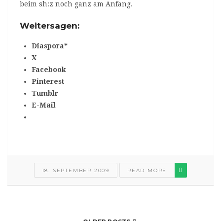
beim sh:z noch ganz am Anfang.
Weitersagen:
Diaspora*
X
Facebook
Pinterest
Tumblr
E-Mail
18. SEPTEMBER 2009
READ MORE