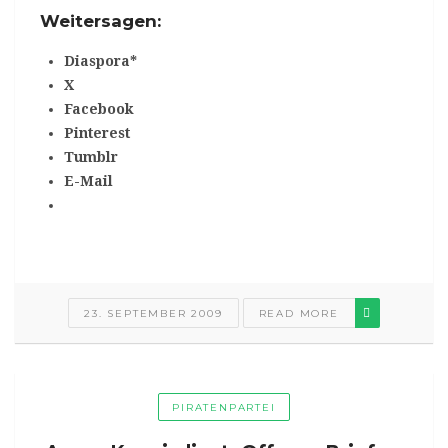
Weitersagen:
Diaspora*
X
Facebook
Pinterest
Tumblr
E-Mail
23. SEPTEMBER 2009
READ MORE
PIRATENPARTEI