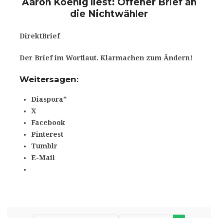
Aaron Koenig liest: Offener Brief an
die Nichtwähler
DirektBrief
Der Brief im Wortlaut.
Klarmachen zum Ändern!
Weitersagen:
Diaspora*
X
Facebook
Pinterest
Tumblr
E-Mail