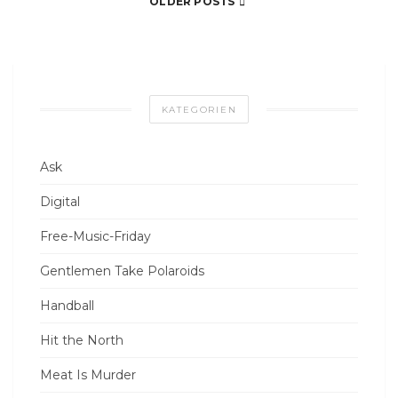
OLDER POSTS
KATEGORIEN
Ask
Digital
Free-Music-Friday
Gentlemen Take Polaroids
Handball
Hit the North
Meat Is Murder