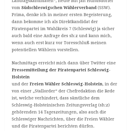
Landtagskandidaten“, heute mit Jan Hundsdorfer
vom
Südschleswigschen Wählerverband
(SSW).
Prima, denke ich in meiner ersten Begeisterung,
dann bekomme ich als Direktkandidat der
Piratenpartei im Wahlkreis 7 (Schleswig) ja sicher
auch bald eine Anfrage des sh:z und kann mich,
wenn auch erst kurz vor Toresschluß meinen
potentiellen Wählern vorstellen.
Nachmittags erreicht mich dann über Twitter eine
Pressemitteilung der Piratenpartei Schleswig-
Holstein
und der
Freien Wähler Schleswig-Holstein
, in der
von einer „Stallorder“ der Chefredaktion die Rede
ist, welche verhindert, dass sämtliche dem
Schleswig-Holsteinischen Zeitungsverlag (sh:z)
gehörenden 14 Tageszeitungen, also auch die
Schleswiger Nachrichten, über die Freien Wähler
und die Piratenpartei berichten dürfen.