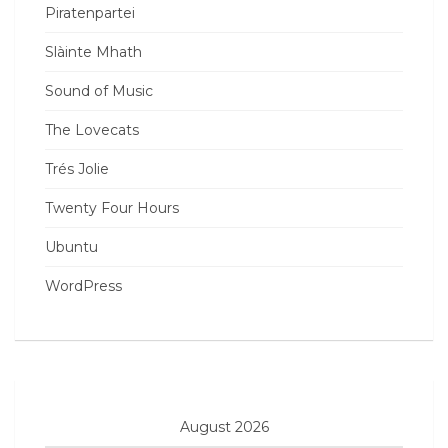
Piratenpartei
Slàinte Mhath
Sound of Music
The Lovecats
Trés Jolie
Twenty Four Hours
Ubuntu
WordPress
August 2026