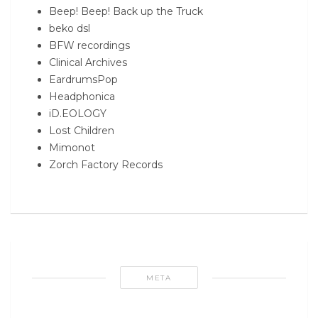
Beep! Beep! Back up the Truck
beko dsl
BFW recordings
Clinical Archives
EardrumsPop
Headphonica
iD.EOLOGY
Lost Children
Mimonot
Zorch Factory Records
META