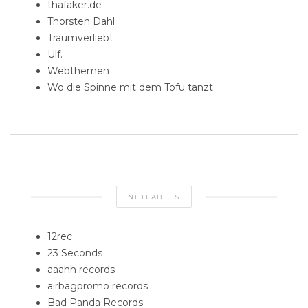
thafaker.de
Thorsten Dahl
Traumverliebt
Ulf.
Webthemen
Wo die Spinne mit dem Tofu tanzt
NETLABELS
12rec
23 Seconds
aaahh records
airbagpromo records
Bad Panda Records