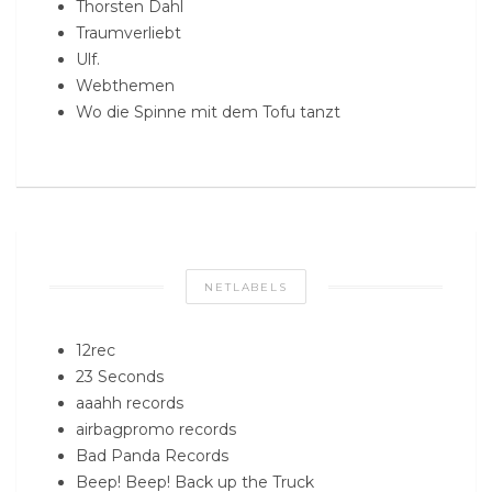
Thorsten Dahl
Traumverliebt
Ulf.
Webthemen
Wo die Spinne mit dem Tofu tanzt
NETLABELS
12rec
23 Seconds
aaahh records
airbagpromo records
Bad Panda Records
Beep! Beep! Back up the Truck