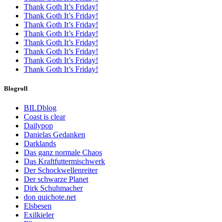
Thank Goth It’s Friday!
Thank Goth It’s Friday!
Thank Goth It’s Friday!
Thank Goth It’s Friday!
Thank Goth It’s Friday!
Thank Goth It’s Friday!
Thank Goth It’s Friday!
Thank Goth It’s Friday!
Blogroll
BILDblog
Coast is clear
Dailypop
Danielas Gedanken
Darklands
Das ganz normale Chaos
Das Kraftfuttermischwerk
Der Schockwellenreiter
Der schwarze Planet
Dirk Schuhmacher
don quichote.net
Elsbesen
Exilkieler