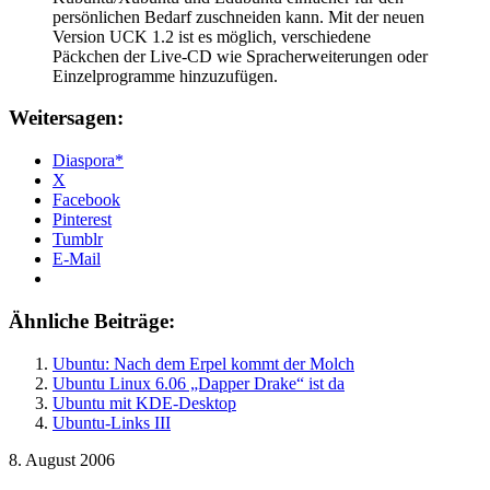
persönlichen Bedarf zuschneiden kann. Mit der neuen
Version UCK 1.2 ist es möglich, verschiedene
Päckchen der Live-CD wie Spracherweiterungen oder
Einzelprogramme hinzuzufügen.
Weitersagen:
Diaspora*
X
Facebook
Pinterest
Tumblr
E-Mail
Ähnliche Beiträge:
Ubuntu: Nach dem Erpel kommt der Molch
Ubuntu Linux 6.06 „Dapper Drake“ ist da
Ubuntu mit KDE-Desktop
Ubuntu-Links III
8. August 2006