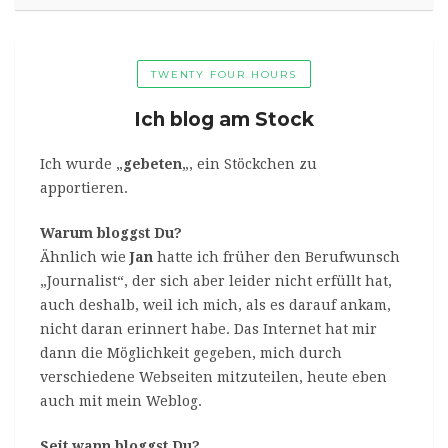
TWENTY FOUR HOURS
Ich blog am Stock
Ich wurde „
gebeten
„, ein Stöckchen zu
apportieren.
Warum bloggst Du?
Ähnlich wie
Jan
hatte ich früher den Berufwunsch
„Journalist“, der sich aber leider nicht erfüllt hat,
auch deshalb, weil ich mich, als es darauf ankam,
nicht daran erinnert habe. Das Internet hat mir
dann die Möglichkeit gegeben, mich durch
verschiedene Webseiten mitzuteilen, heute eben
auch mit mein Weblog.
Seit wann bloggst Du?