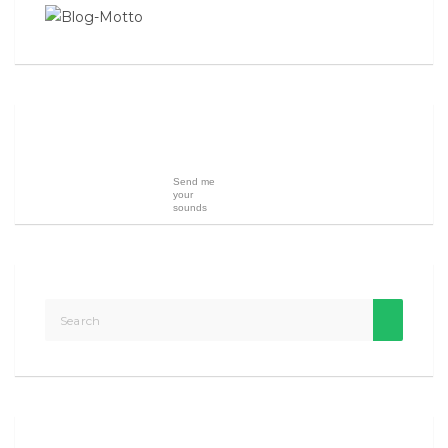
Send me
your
sounds