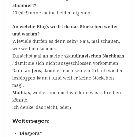
abonniert?
23 (sic!) ohne meine beiden eigenen.
An welche Blogs wirfst du das Stöckchen weiter
und warum?
Wieviele dürfen es denn sein? Naja, mal schauen,
wie weit ich komme:
Zunächst mal an meine
skandinavischen
Nachbarn
, damit sie sich nicht ausgeschlossen vorkommen.
Dann an
Jens
, damit er nach seinem Urlaub wieder
losbloggen kann (..und weil er keine Stöckchen
mag).
Mathias
, weil er auch mal wieder etwas schreiben
könnte.
Ich denke, das reicht, oder?
Weitersagen:
Diaspora*