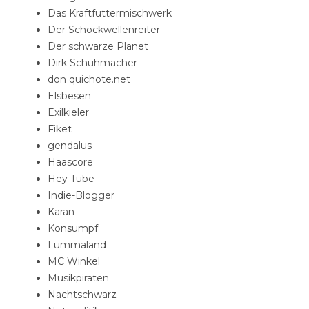
Das Kraftfuttermischwerk
Der Schockwellenreiter
Der schwarze Planet
Dirk Schuhmacher
don quichote.net
Elsbesen
Exilkieler
Fiket
gendalus
Haascore
Hey Tube
Indie-Blogger
Karan
Konsumpf
Lummaland
MC Winkel
Musikpiraten
Nachtschwarz