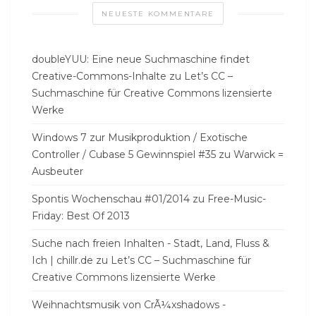
NEUESTE KOMMENTARE
doubleYUU: Eine neue Suchmaschine findet
Creative-Commons-Inhalte
zu
Let’s CC –
Suchmaschine für Creative Commons lizensierte
Werke
Windows 7 zur Musikproduktion / Exotische
Controller / Cubase 5 Gewinnspiel #35
zu
Warwick =
Ausbeuter
Spontis Wochenschau #01/2014
zu
Free-Music-
Friday: Best Of 2013
Suche nach freien Inhalten - Stadt, Land, Fluss &
Ich | chillr.de
zu
Let’s CC – Suchmaschine für
Creative Commons lizensierte Werke
Weihnachtsmusik von CrÃ¼xshadows -