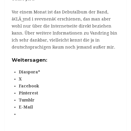
Vor einem Monat ist das Debutalbum der Band,
â€LÃ¸ynd i svevnenâ€ erschienen, das man aber
wohl nur über die Internetseite direkt beziehen
kann. Über weitere Informationen zu Vandring bin
ich sehr dankbar, vielleicht kennt die ja in
deutschsprachigen Raum noch jemand außer mir.
Weitersagen:
Diaspora*
X
Facebook
Pinterest
Tumblr
E-Mail