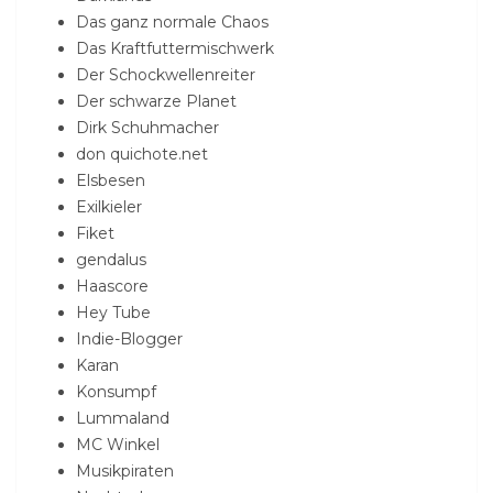
Das ganz normale Chaos
Das Kraftfuttermischwerk
Der Schockwellenreiter
Der schwarze Planet
Dirk Schuhmacher
don quichote.net
Elsbesen
Exilkieler
Fiket
gendalus
Haascore
Hey Tube
Indie-Blogger
Karan
Konsumpf
Lummaland
MC Winkel
Musikpiraten