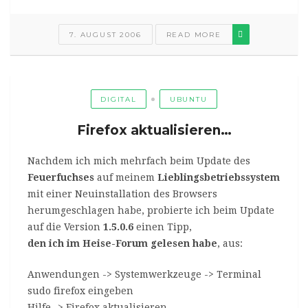
7. AUGUST 2006
READ MORE
DIGITAL
UBUNTU
Firefox aktualisieren…
Nachdem ich mich mehrfach beim Update des
Feuerfuchses
auf meinem
Lieblingsbetriebssystem
mit einer Neuinstallation des Browsers
herumgeschlagen habe, probierte ich beim Update
auf die Version
1.5.0.6
einen Tipp,
den ich im Heise-Forum gelesen habe
, aus:
Anwendungen -> Systemwerkzeuge -> Terminal
sudo firefox eingeben
Hilfe -> Firefox aktualisieren…