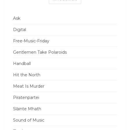
Ask
Digital
Free-Music-Friday
Gentlemen Take Polaroids
Handball
Hit the North
Meat Is Murder
Piratenpartei
Slàinte Mhath
Sound of Music