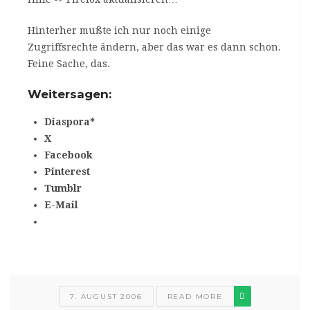
Hinterher mußte ich nur noch einige
Zugriffsrechte ändern, aber das war es dann schon.
Feine Sache, das.
Weitersagen:
Diaspora*
X
Facebook
Pinterest
Tumblr
E-Mail
7. AUGUST 2006
READ MORE