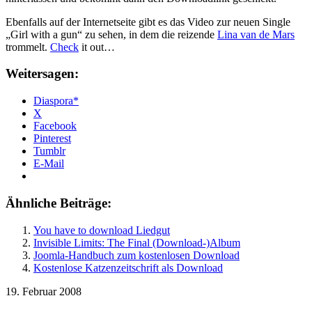
Ebenfalls auf der Internetseite gibt es das Video zur neuen Single
„Girl with a gun“ zu sehen, in dem die reizende
Lina van de Mars
trommelt.
Check
it out…
Weitersagen:
Diaspora*
X
Facebook
Pinterest
Tumblr
E-Mail
Ähnliche Beiträge:
You have to download Liedgut
Invisible Limits: The Final (Download-)Album
Joomla-Handbuch zum kostenlosen Download
Kostenlose Katzenzeitschrift als Download
19. Februar 2008