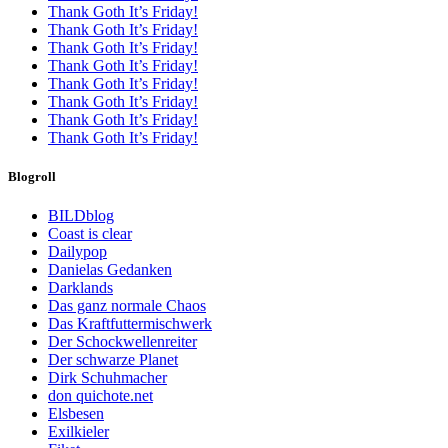
Thank Goth It’s Friday!
Thank Goth It’s Friday!
Thank Goth It’s Friday!
Thank Goth It’s Friday!
Thank Goth It’s Friday!
Thank Goth It’s Friday!
Thank Goth It’s Friday!
Thank Goth It’s Friday!
Blogroll
BILDblog
Coast is clear
Dailypop
Danielas Gedanken
Darklands
Das ganz normale Chaos
Das Kraftfuttermischwerk
Der Schockwellenreiter
Der schwarze Planet
Dirk Schuhmacher
don quichote.net
Elsbesen
Exilkieler