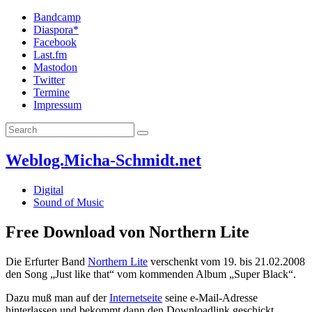
Bandcamp
Diaspora*
Facebook
Last.fm
Mastodon
Twitter
Termine
Impressum
Weblog.Micha-Schmidt.net
Digital
Sound of Music
Free Download von Northern Lite
Die Erfurter Band
Northern Lite
verschenkt vom 19. bis 21.02.2008
den Song „Just like that“ vom kommenden Album „Super Black“.
Dazu muß man auf der
Internetseite
seine e-Mail-Adresse
hinterlassen und bekommt dann den Downloadlink geschickt.