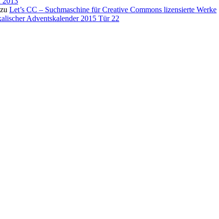
f 2013
zu
Let’s CC – Suchmaschine für Creative Commons lizensierte Werke
alischer Adventskalender 2015 Tür 22