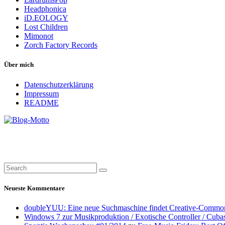
Headphonica
iD.EOLOGY
Lost Children
Mimonot
Zorch Factory Records
Über mich
Datenschutzerklärung
Impressum
README
Neueste Kommentare
doubleYUU: Eine neue Suchmaschine findet Creative-Common
Windows 7 zur Musikproduktion / Exotische Controller / Cuba