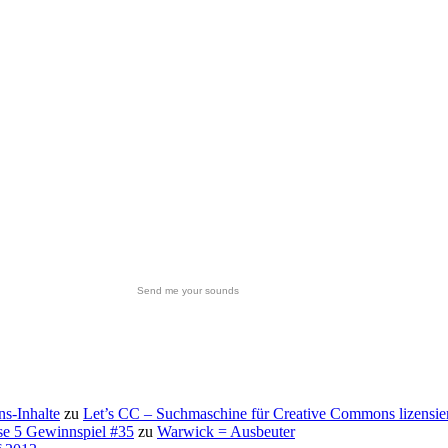
Send me your sounds
s-Inhalte
zu
Let’s CC – Suchmaschine für Creative Commons lizensie
se 5 Gewinnspiel #35
zu
Warwick = Ausbeuter