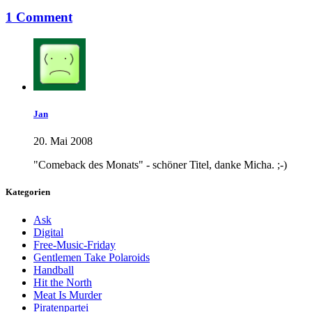
1 Comment
Jan
20. Mai 2008
"Comeback des Monats" - schöner Titel, danke Micha. ;-)
Kategorien
Ask
Digital
Free-Music-Friday
Gentlemen Take Polaroids
Handball
Hit the North
Meat Is Murder
Piratenpartei