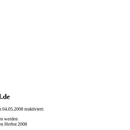
l.de
 04.05.2008 reaktiviert:
en werden
en Herbst 2008