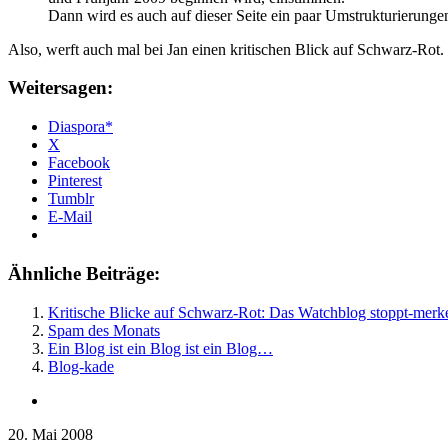
Dann wird es auch auf dieser Seite ein paar Umstrukturierunge
Also, werft auch mal bei Jan einen kritischen Blick auf Schwarz-Rot.
Weitersagen:
Diaspora*
X
Facebook
Pinterest
Tumblr
E-Mail
Ähnliche Beiträge:
Kritische Blicke auf Schwarz-Rot: Das Watchblog stoppt-merkel
Spam des Monats
Ein Blog ist ein Blog ist ein Blog…
Blog-kade
20. Mai 2008