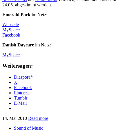
24.05. abgestimmt werden.
Emerald Park
im Netz:
Webseite
MySpace
Facebook
Danish Daycare
im Netz:
MySpace
Weitersagen:
Diaspora*
X
Facebook
Pinterest
Tumblr
E-Mail
14. Mai 2010
Read more
Sound of Music