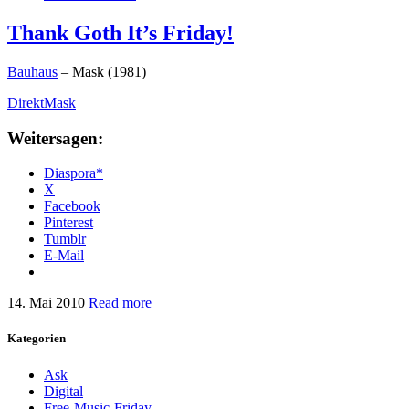
Thank Goth It’s Friday!
Bauhaus
– Mask (1981)
DirektMask
Weitersagen:
Diaspora*
X
Facebook
Pinterest
Tumblr
E-Mail
14. Mai 2010
Read more
Kategorien
Ask
Digital
Free-Music-Friday