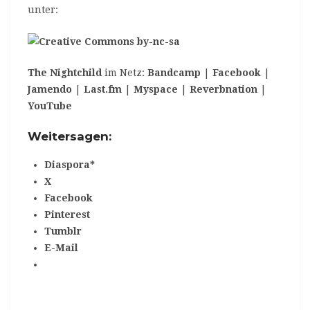
unter:
The Nightchild
im Netz:
Bandcamp
|
Facebook
|
Jamendo
|
Last.fm
|
Myspace
|
Reverbnation
|
YouTube
Weitersagen:
Diaspora*
X
Facebook
Pinterest
Tumblr
E-Mail