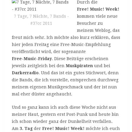
Durch die
Free! Music! Week!
7 Tage, 7 Nächte, 7 Bands -
kommen viele neue
#37cc 2011
Besucher zu
meinem Weblog, das
freut mich sehr. Ich möchte also kurz erklären, dass
hier jeden Freitag eine Free-Music-Empfehlung
veröffentlicht wird, der sogenannte
Free-Music-Friday
. Diese Beiträge erscheinen
jeweils zeitgleich bei den
Muskpiraten
und bei
Darkerradio
. Und das ist ein gutes Stichwort, denn
die Bands, die ich vorstelle, entsprechen durchweg
meinem eigenen Musikgeschmack und der ist nun
mal eher düster angehaucht.
Und so ganz kann ich auch diese Woche nicht aus
meiner Haut, gestern erst Post-Punk und heute bin
ich schon wieder ganz der Dunkelheit verfallen.
Am
3. Tag
der
Free! Music! Week!
möchte ich euch