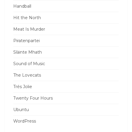
Handball
Hit the North
Meat Is Murder
Piratenpartei
Slàinte Mhath
Sound of Music
The Lovecats
Trés Jolie
Twenty Four Hours
Ubuntu
WordPress