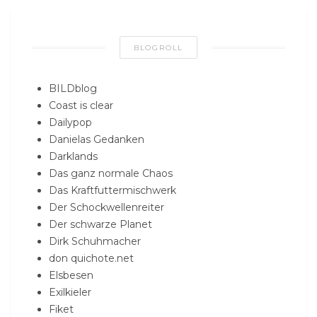
BLOGROLL
BILDblog
Coast is clear
Dailypop
Danielas Gedanken
Darklands
Das ganz normale Chaos
Das Kraftfuttermischwerk
Der Schockwellenreiter
Der schwarze Planet
Dirk Schuhmacher
don quichote.net
Elsbesen
Exilkieler
Fiket