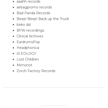
aaahh records
airbagpromo records
Bad Panda Records
Beep! Beep! Back up the Truck
beko dsl
BFW recordings
Clinical Archives
EardrumsPop
Headphonica
iD.EOLOGY
Lost Children
Mimonot
Zorch Factory Records