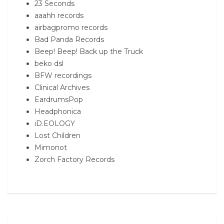
23 Seconds
aaahh records
airbagpromo records
Bad Panda Records
Beep! Beep! Back up the Truck
beko dsl
BFW recordings
Clinical Archives
EardrumsPop
Headphonica
iD.EOLOGY
Lost Children
Mimonot
Zorch Factory Records