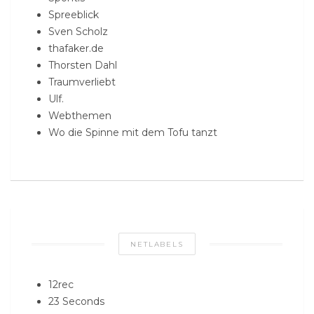
Spreeblick
Sven Scholz
thafaker.de
Thorsten Dahl
Traumverliebt
Ulf.
Webthemen
Wo die Spinne mit dem Tofu tanzt
NETLABELS
12rec
23 Seconds