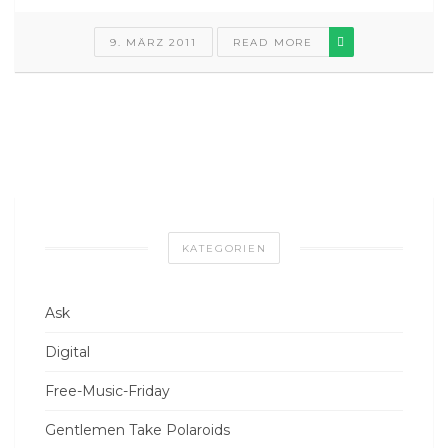
9. MÄRZ 2011
READ MORE
KATEGORIEN
Ask
Digital
Free-Music-Friday
Gentlemen Take Polaroids