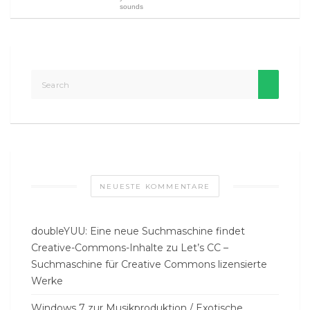
sounds
NEUESTE KOMMENTARE
doubleYUU: Eine neue Suchmaschine findet
Creative-Commons-Inhalte
zu
Let’s CC –
Suchmaschine für Creative Commons lizensierte
Werke
Windows 7 zur Musikproduktion / Exotische