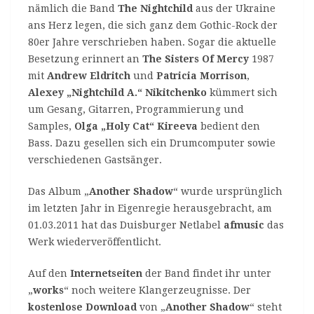
nämlich die Band
The Nightchild
aus der Ukraine
ans Herz legen, die sich ganz dem Gothic-Rock der
80er Jahre verschrieben haben. Sogar die aktuelle
Besetzung erinnert an
The Sisters Of Mercy
1987
mit
Andrew Eldritch
und
Patricia Morrison
,
Alexey „Nightchild A.“ Nikitchenko
kümmert sich
um Gesang, Gitarren, Programmierung und
Samples,
Olga „Holy Cat“ Kireeva
bedient den
Bass. Dazu gesellen sich ein Drumcomputer sowie
verschiedenen Gastsänger.
Das Album „
Another Shadow
“ wurde ursprünglich
im letzten Jahr in Eigenregie herausgebracht, am
01.03.2011 hat das Duisburger Netlabel
afmusic
das
Werk wiederveröffentlicht.
Auf den
Internetseiten
der Band findet ihr unter
„
works
“ noch weitere Klangerzeugnisse. Der
kostenlose Download
von „
Another Shadow
“ steht