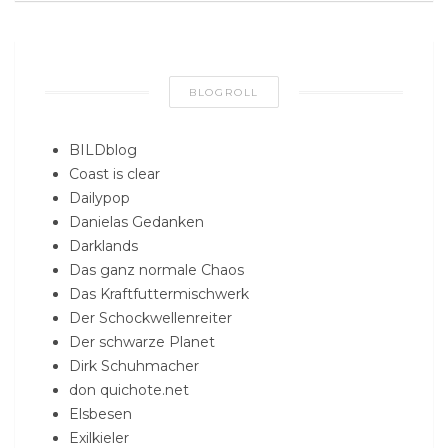
BLOGROLL
BILDblog
Coast is clear
Dailypop
Danielas Gedanken
Darklands
Das ganz normale Chaos
Das Kraftfuttermischwerk
Der Schockwellenreiter
Der schwarze Planet
Dirk Schuhmacher
don quichote.net
Elsbesen
Exilkieler