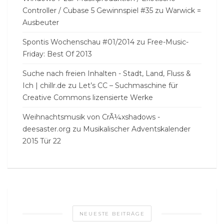
Controller / Cubase 5 Gewinnspiel #35
zu
Warwick =
Ausbeuter
Spontis Wochenschau #01/2014
zu
Free-Music-
Friday: Best Of 2013
Suche nach freien Inhalten - Stadt, Land, Fluss &
Ich | chillr.de
zu
Let’s CC – Suchmaschine für
Creative Commons lizensierte Werke
Weihnachtsmusik von CrÃ¼xshadows -
deesaster.org
zu
Musikalischer Adventskalender
2015 Tür 22
NEUESTE BEITRÄGE