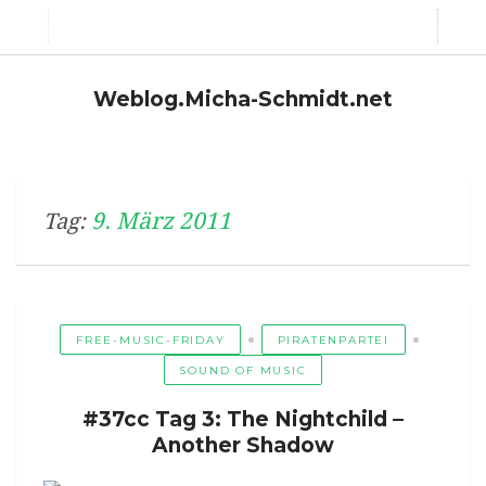
Weblog.Micha-Schmidt.net
9. März 2011
Tag:
FREE-MUSIC-FRIDAY
PIRATENPARTEI
SOUND OF MUSIC
#37cc Tag 3: The Nightchild –
Another Shadow