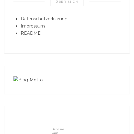
ÜBER MICH
Datenschutzerklärung
Impressum
README
Send me
your