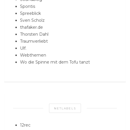
Spontis
Spreeblick
Sven Scholz
thafaker.de
Thorsten Dahl
Traumverliebt
Ulf.
Webthemen
Wo die Spinne mit dem Tofu tanzt
NETLABELS
12rec