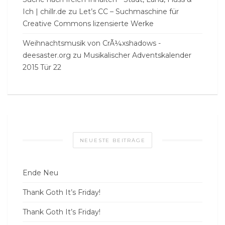
Ich | chillr.de
zu
Let’s CC – Suchmaschine für
Creative Commons lizensierte Werke
Weihnachtsmusik von CrÃ¼xshadows -
deesaster.org
zu
Musikalischer Adventskalender
2015 Tür 22
NEUESTE BEITRÄGE
Ende Neu
Thank Goth It’s Friday!
Thank Goth It’s Friday!