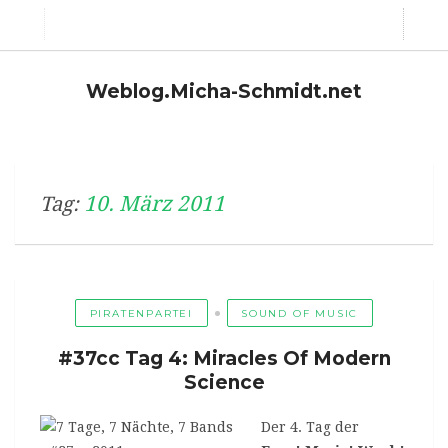
Weblog.Micha-Schmidt.net
10. März 2011
Tag:
PIRATENPARTEI
SOUND OF MUSIC
#37cc Tag 4: Miracles Of Modern
Science
Der 4. Tag der