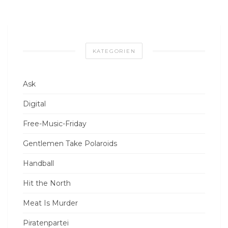
KATEGORIEN
Ask
Digital
Free-Music-Friday
Gentlemen Take Polaroids
Handball
Hit the North
Meat Is Murder
Piratenpartei