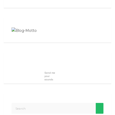
Send me
your
sounds