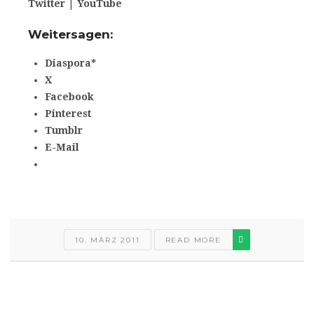
Twitter
|
YouTube
Weitersagen:
Diaspora*
X
Facebook
Pinterest
Tumblr
E-Mail
10. MÄRZ 2011
READ MORE