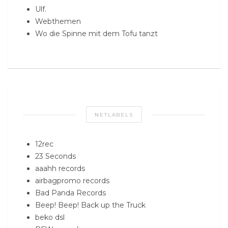
Ulf.
Webthemen
Wo die Spinne mit dem Tofu tanzt
NETLABELS
12rec
23 Seconds
aaahh records
airbagpromo records
Bad Panda Records
Beep! Beep! Back up the Truck
beko dsl