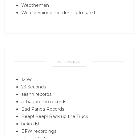
Webthemen
Wo die Spinne mit dem Tofu tanzt
NETLABELS
12rec
23 Seconds
aaahh records
airbagpromo records
Bad Panda Records
Beep! Beep! Back up the Truck
beko dsl
BFW recordings