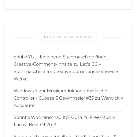
NEUESTE KOMMENTARE
doubleYUU: Eine neue Suchmaschine findet
Creative-Commons-Inhalte
zu
Let’s CC –
Suchmaschine für Creative Commons lizensierte
Werke
Windows 7 zur Musikproduktion / Exotische
Controller / Cubase 5 Gewinnspiel #35
zu
Warwick =
Ausbeuter
Spontis Wochenschau #01/2014
zu
Free-Music-
Friday: Best Of 2013
Suche nach freien Inhalten - Stadt, Land, Fluss &