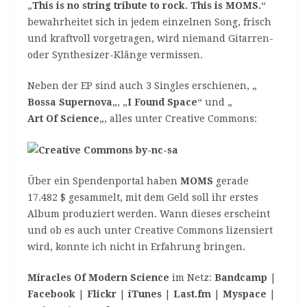
„
This is no string tribute to rock. This is MOMS.
“
bewahrheitet sich in jedem einzelnen Song, frisch
und kraftvoll vorgetragen, wird niemand Gitarren-
oder Synthesizer-Klänge vermissen.
Neben der EP sind auch 3 Singles erschienen, „
Bossa Supernova
„, „
I Found Space
“ und „
Art Of Science
„, alles unter Creative Commons:
Über ein Spendenportal haben
MOMS
gerade
17.482 $ gesammelt, mit dem Geld soll ihr erstes
Album produziert werden. Wann dieses erscheint
und ob es auch unter Creative Commons lizensiert
wird, konnte ich nicht in Erfahrung bringen.
Miracles Of Modern Science
im Netz:
Bandcamp
|
Facebook
|
Flickr
|
iTunes
|
Last.fm
|
Myspace
|