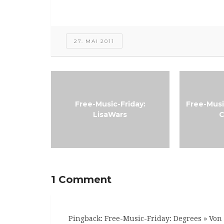
27. MAI 2011
Free-Music-Friday:
Free-Musi
LisaWars
1 Comment
Pingback:
Free-Music-Friday: Degrees » Von