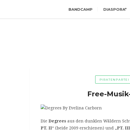
BANDCAMP
DIASPORA*
PIRATENPARTEI
Free-Musik
Die
Degrees
aus den dunklen Wäldern Schwe
PT. II
“ (beide 2009 erschienen) und „
PT. III