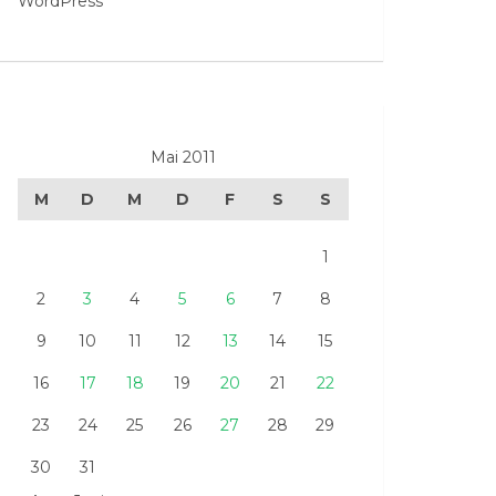
WordPress
Mai 2011
M
D
M
D
F
S
S
1
2
3
4
5
6
7
8
9
10
11
12
13
14
15
16
17
18
19
20
21
22
23
24
25
26
27
28
29
30
31