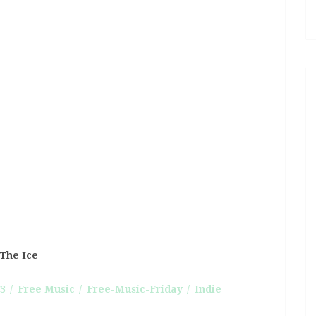
 The Ice
3
Free Music
Free-Music-Friday
Indie