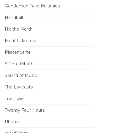
Gentlemen Take Polaroids
Handball
Hit the North
Meat Is Murder
Piratenpartei
Slàinte Mhath
Sound of Music
The Lovecats
Trés Jolie
Twenty Four Hours
Ubuntu