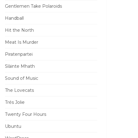
Gentlemen Take Polaroids
Handball
Hit the North
Meat Is Murder
Piratenpartei
Slàinte Mhath
Sound of Music
The Lovecats
Trés Jolie
Twenty Four Hours
Ubuntu