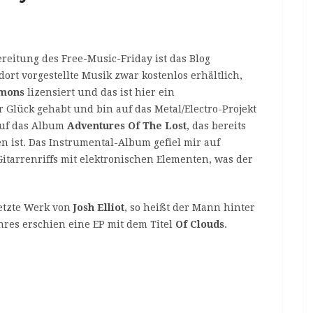
reitung des Free-Music-Friday ist das Blog
e dort vorgestellte Musik zwar kostenlos erhältlich,
mons
lizensiert und das ist hier ein
 Glück gehabt und bin auf das Metal/Electro-Projekt
auf das Album
Adventures Of The Lost
, das bereits
n ist. Das Instrumental-Album gefiel mir auf
itarrenriffs mit elektronischen Elementen, was der
letzte Werk von
Josh Elliot
, so heißt der Mann hinter
hres erschien eine EP mit dem Titel
Of Clouds
.