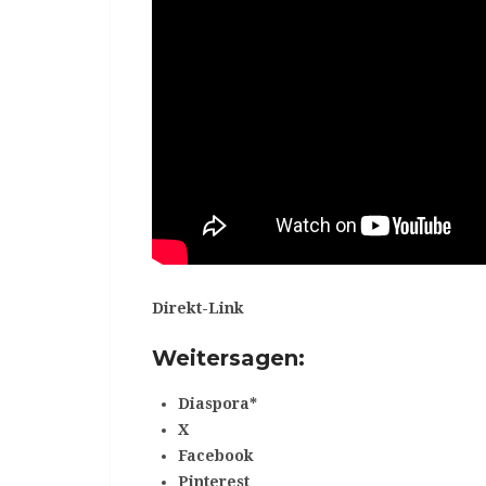
Direkt-Link
Weitersagen:
Diaspora*
X
Facebook
Pinterest