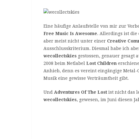
Eine häufige Anlaufstelle von mir zur Vorbe
Free Music Is Awesome
. Allerdings ist di
aber meist nicht unter einer
Creative Com
Ausschlusskriterium. Diesmal habe ich aber
wecollectskies
gestossen, genauer gesagt 
2008 beim Netlabel
Lost Children
erschiene
Anhieb, denn es vereint eingängige Metal-G
Musik eine gewisse Verträumtheit gibt.
Und
Adventures Of The Lost
ist nicht das 
wecollectskies
, gewesen, im Juni diesen Ja