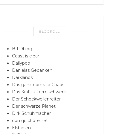
BLOGROLL
BILDblog
Coast is clear
Dailypop
Danielas Gedanken
Darklands
Das ganz normale Chaos
Das Kraftfuttermischwerk
Der Schockwellenreiter
Der schwarze Planet
Dirk Schuhmacher
don quichote.net
Elsbesen