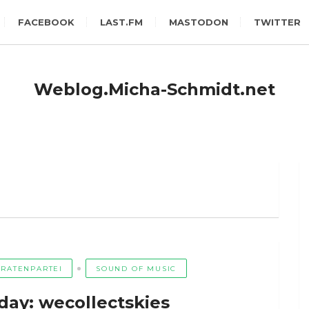
FACEBOOK
LAST.FM
MASTODON
TWITTER
Weblog.Micha-Schmidt.net
IRATENPARTEI
SOUND OF MUSIC
day: wecollectskies