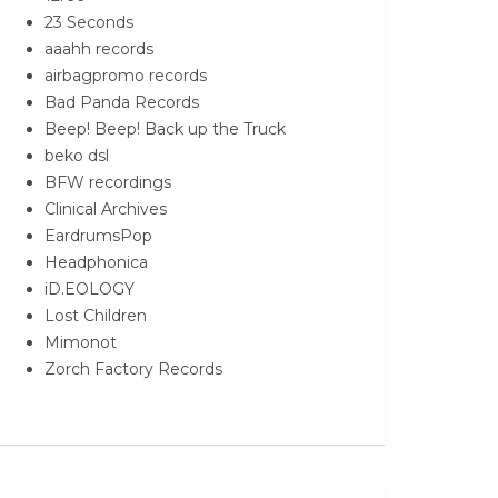
23 Seconds
aaahh records
airbagpromo records
Bad Panda Records
Beep! Beep! Back up the Truck
beko dsl
BFW recordings
Clinical Archives
EardrumsPop
Headphonica
iD.EOLOGY
Lost Children
Mimonot
Zorch Factory Records