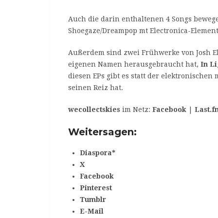
Auch die darin enthaltenen 4 Songs bewege
Shoegaze/Dreampop mt Electronica-Elemen
Außerdem sind zwei Frühwerke von Josh Elli
eigenen Namen herausgebraucht hat,
In L
diesen EPs gibt es statt der elektronische
seinen Reiz hat.
wecollectskies
im Netz:
Facebook
|
Last.f
Weitersagen:
Diaspora*
X
Facebook
Pinterest
Tumblr
E-Mail