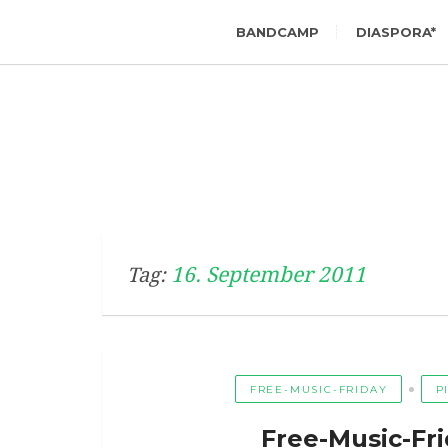
BANDCAMP
DIASPORA*
16. September 2011
Tag:
FREE-MUSIC-FRIDAY
P
Free-Music-Fri