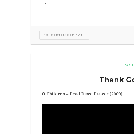
16. SEPTEMBER 2011
SOU
Thank Got
O.Children
– Dead Disco Dancer (2009)