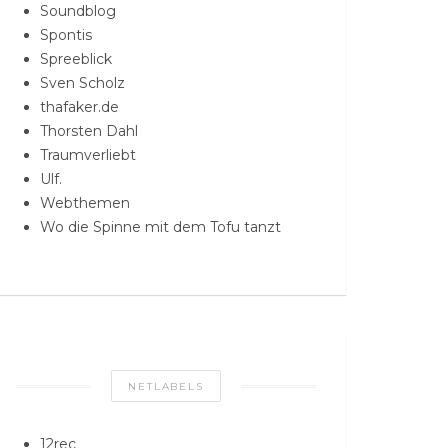
Soundblog
Spontis
Spreeblick
Sven Scholz
thafaker.de
Thorsten Dahl
Traumverliebt
Ulf.
Webthemen
Wo die Spinne mit dem Tofu tanzt
NETLABELS
12rec