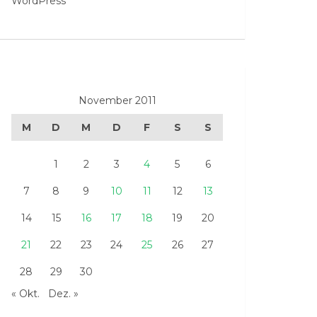
WordPress
November 2011
M
D
M
D
F
S
S
1
2
3
4
5
6
7
8
9
10
11
12
13
14
15
16
17
18
19
20
21
22
23
24
25
26
27
28
29
30
« Okt.
Dez. »