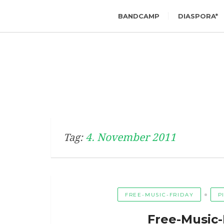
BANDCAMP
DIASPORA*
4. November 2011
Tag:
FREE-MUSIC-FRIDAY
P
Free-Music-