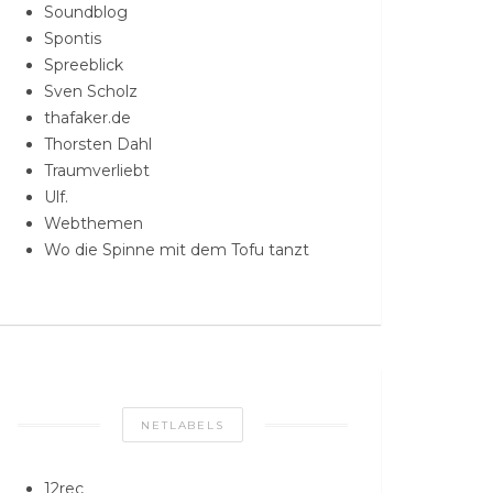
Soundblog
Spontis
Spreeblick
Sven Scholz
thafaker.de
Thorsten Dahl
Traumverliebt
Ulf.
Webthemen
Wo die Spinne mit dem Tofu tanzt
NETLABELS
12rec