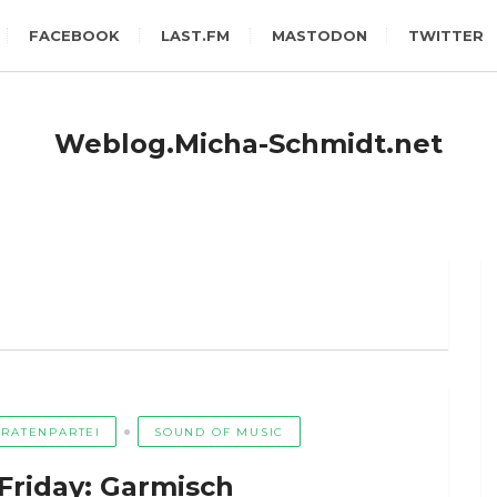
FACEBOOK
LAST.FM
MASTODON
TWITTER
Weblog.Micha-Schmidt.net
IRATENPARTEI
SOUND OF MUSIC
Friday: Garmisch