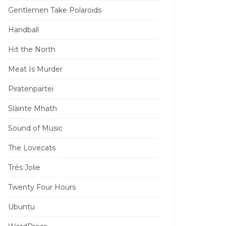
Gentlemen Take Polaroids
Handball
Hit the North
Meat Is Murder
Piratenpartei
Slàinte Mhath
Sound of Music
The Lovecats
Trés Jolie
Twenty Four Hours
Ubuntu