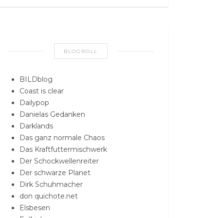
BLOGROLL
BILDblog
Coast is clear
Dailypop
Danielas Gedanken
Darklands
Das ganz normale Chaos
Das Kraftfuttermischwerk
Der Schockwellenreiter
Der schwarze Planet
Dirk Schuhmacher
don quichote.net
Elsbesen