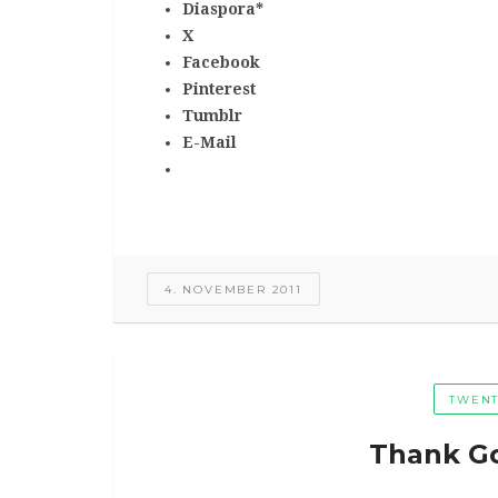
Diaspora*
X
Facebook
Pinterest
Tumblr
E-Mail
4. NOVEMBER 2011
TWENT
Thank Got