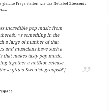
 gleiche Frage stellen wie das Netlabel
Blocsonic
er
„:
ss incredible pop music from
 thereâ€™s something in the
h a large of number of that
rs and musicians have such a
is that makes tasty pop music.
ing together a netBloc release,
 these gifted Swedish groupsâ€¦
yspace