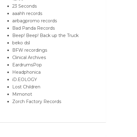
23 Seconds
aaahh records
airbagpromo records
Bad Panda Records
Beep! Beep! Back up the Truck
beko dsl
BFW recordings
Clinical Archives
EardrumsPop
Headphonica
iD.EOLOGY
Lost Children
Mimonot
Zorch Factory Records