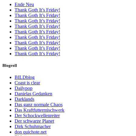
Ende Neu
Thank Goth It’s Friday!
Thank Goth It’s Friday!
Thank Goth It’s Friday!
Thank Goth It’s Friday!
Thank Goth It’s Friday!
Thank Goth It’s Friday!
Thank Goth It’s Friday!
Thank Goth It’s Friday!
Thank Goth It’s Friday!
Blogroll
BILDblog
Coast is clear
Dailypop
Danielas Gedanken
Darklands
Das ganz normale Chaos
Das Kraftfuttermischwerk
Der Schockwellenreiter
Der schwarze Planet
Dirk Schuhmacher
don quichote.net