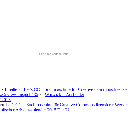
Send me your sounds
s-Inhalte
zu
Let’s CC – Suchmaschine für Creative Commons lizensie
se 5 Gewinnspiel #35
zu
Warwick = Ausbeuter
f 2013
zu
Let’s CC – Suchmaschine für Creative Commons lizensierte Werke
alischer Adventskalender 2015 Tür 22