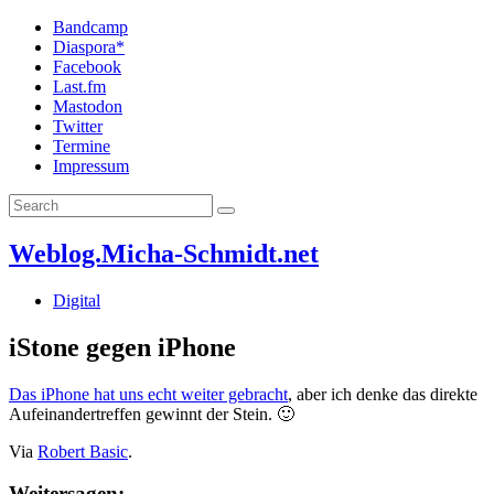
Bandcamp
Diaspora*
Facebook
Last.fm
Mastodon
Twitter
Termine
Impressum
Weblog.Micha-Schmidt.net
Digital
iStone gegen iPhone
Das iPhone hat uns echt weiter gebracht
, aber ich denke das direkte
Aufeinandertreffen gewinnt der Stein. 🙂
Via
Robert Basic
.
Weitersagen: