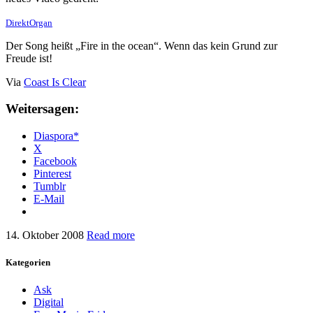
DirektOrgan
Der Song heißt „Fire in the ocean“. Wenn das kein Grund zur
Freude ist!
Via
Coast Is Clear
Weitersagen:
Diaspora*
X
Facebook
Pinterest
Tumblr
E-Mail
14. Oktober 2008
Read more
Kategorien
Ask
Digital