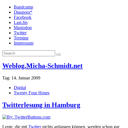
Bandcamp
Diaspora*
Facebook
Last.fm
Mastodon
Twitter
Termine
Impressum
Weblog.Micha-Schmidt.net
Tag:
14. Januar 2009
Digital
Twenty Four Hours
Twitterlesung in Hamburg
Leute, die mit
Twitter
nichts anfangen können, werden schon gar