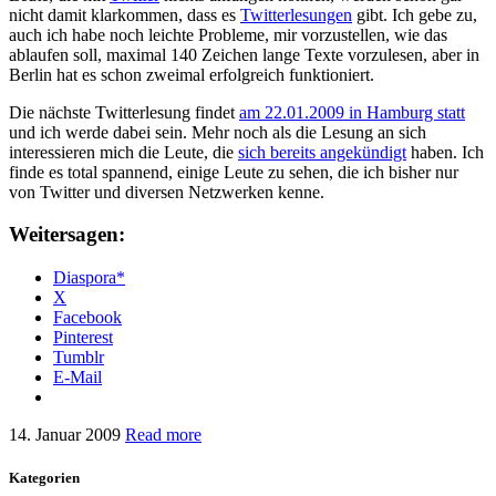
nicht damit klarkommen, dass es
Twitterlesungen
gibt. Ich gebe zu,
auch ich habe noch leichte Probleme, mir vorzustellen, wie das
ablaufen soll, maximal 140 Zeichen lange Texte vorzulesen, aber in
Berlin hat es schon zweimal erfolgreich funktioniert.
Die nächste Twitterlesung findet
am 22.01.2009 in Hamburg statt
und ich werde dabei sein. Mehr noch als die Lesung an sich
interessieren mich die Leute, die
sich bereits angekündigt
haben. Ich
finde es total spannend, einige Leute zu sehen, die ich bisher nur
von Twitter und diversen Netzwerken kenne.
Weitersagen:
Diaspora*
X
Facebook
Pinterest
Tumblr
E-Mail
14. Januar 2009
Read more
Kategorien