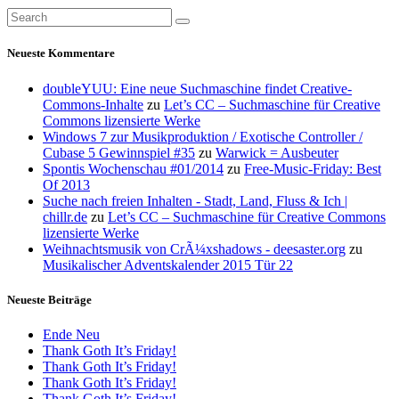
Neueste Kommentare
doubleYUU: Eine neue Suchmaschine findet Creative-
Commons-Inhalte
zu
Let’s CC – Suchmaschine für Creative
Commons lizensierte Werke
Windows 7 zur Musikproduktion / Exotische Controller /
Cubase 5 Gewinnspiel #35
zu
Warwick = Ausbeuter
Spontis Wochenschau #01/2014
zu
Free-Music-Friday: Best
Of 2013
Suche nach freien Inhalten - Stadt, Land, Fluss & Ich |
chillr.de
zu
Let’s CC – Suchmaschine für Creative Commons
lizensierte Werke
Weihnachtsmusik von CrÃ¼xshadows - deesaster.org
zu
Musikalischer Adventskalender 2015 Tür 22
Neueste Beiträge
Ende Neu
Thank Goth It’s Friday!
Thank Goth It’s Friday!
Thank Goth It’s Friday!
Thank Goth It’s Friday!