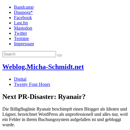
Bandcamp
Diaspora*
Facebook
Last.fm
Mastodon
Twitter
Termine
Impressum
Weblog.Micha-Schmidt.net
Digital
Twenty Four Hours
Next PR-Disaster: Ryanair?
Die Billigfluglinie Ryanair beschimpft einen Blogger als Idioten und
Lügner, bezeichnet WordPress als unprofessionell und alles nur, weil
ein Fehler in ihrem Buchungssystem aufgefallen ist und gebloggt
wurde.