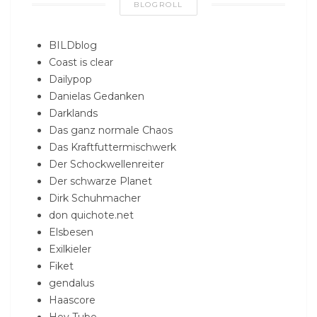
BLOGROLL
BILDblog
Coast is clear
Dailypop
Danielas Gedanken
Darklands
Das ganz normale Chaos
Das Kraftfuttermischwerk
Der Schockwellenreiter
Der schwarze Planet
Dirk Schuhmacher
don quichote.net
Elsbesen
Exilkieler
Fiket
gendalus
Haascore