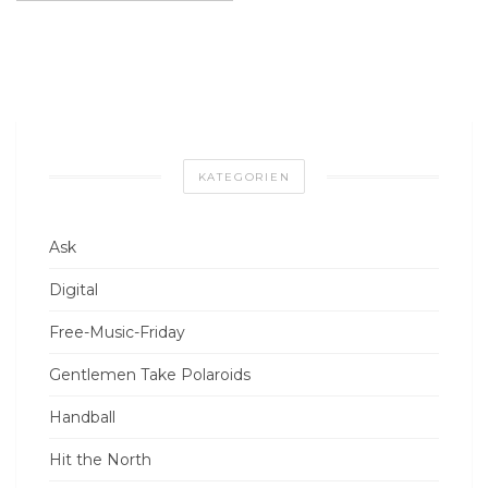
KATEGORIEN
Ask
Digital
Free-Music-Friday
Gentlemen Take Polaroids
Handball
Hit the North