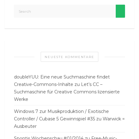
NEUESTE KOMMENTARE
doubleYUU: Eine neue Suchmaschine findet
Creative-Commons-Inhalte
zu
Let’s CC –
Suchmaschine für Creative Commons lizensierte
Werke
Windows 7 zur Musikproduktion / Exotische
Controller / Cubase 5 Gewinnspiel #35
zu
Warwick =
Ausbeuter
Spontis Wochenschau #01/2014
zu
Free-Music-