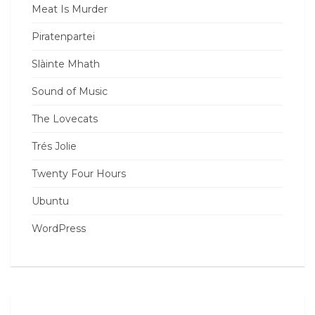
Meat Is Murder
Piratenpartei
Slàinte Mhath
Sound of Music
The Lovecats
Trés Jolie
Twenty Four Hours
Ubuntu
WordPress