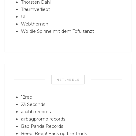
Thorsten Dahl
Traumverliebt
Ulf.
Webthemen
Wo die Spinne mit dem Tofu tanzt
NETLABELS
12rec
23 Seconds
aaahh records
airbagpromo records
Bad Panda Records
Beep! Beep! Back up the Truck