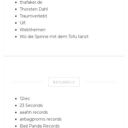
thafaker.de
Thorsten Dahl
Traumverliebt
Ulf.
Webthemen
Wo die Spinne mit dem Tofu tanzt
NETLABELS
12rec
23 Seconds
aaahh records
airbagpromo records
Bad Panda Records