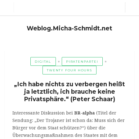
Weblog.Micha-Schmidt.net
DIGITAL
PIRATENPARTEI
TWENTY FOUR HOURS
„Ich habe nichts zu verbergen heißt
ja letztlich, ich brauche keine
Privatsphäre.“ (Peter Schaar)
Interessante Diskussion bei
BR-alpha
(Titel der
Sendung: „Der Trojaner ist schon da: Muss sich der
Bürger vor dem Staat schützen?“) über die
Überwachungsmaßnahmen des Staates mit dem