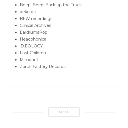
Beep! Beep! Back up the Truck
beko dsl
BFW recordings
Clinical Archives
EardrumsPop
Headphonica
iD.EOLOGY
Lost Children
Mimonot
Zorch Factory Records
META