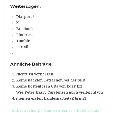
Weitersagen:
Diaspora*
X
Facebook
Pinterest
Tumblr
E-Mail
Ähnliche Beiträge:
Nichts zu verbergen
Keine nackten Tatsachen bei der SPD
Keine kostenlosen CDs von Edgy Eft
Wie Peter Harry Carstensen mich vielleicht um
meinen ersten Landesparteitag bringt
Ãœberwachung
Bundestrojaner
Datenschutz