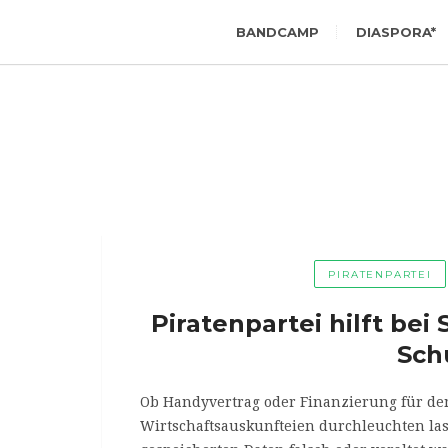
BANDCAMP
DIASPORA*
PIRATENPARTEI
Piratenpartei hilft be
Sch
Ob Handyvertrag oder Finanzierung für den
Wirtschaftsauskunfteien durchleuchten lass