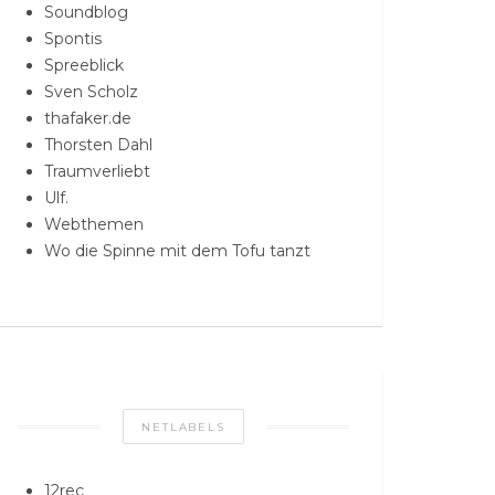
Soundblog
Spontis
Spreeblick
Sven Scholz
thafaker.de
Thorsten Dahl
Traumverliebt
Ulf.
Webthemen
Wo die Spinne mit dem Tofu tanzt
NETLABELS
12rec