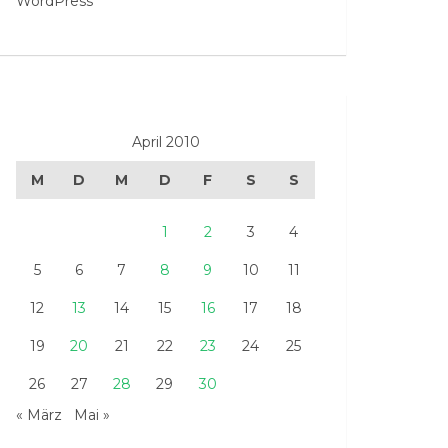
WordPress
April 2010
M
D
M
D
F
S
S
1
2
3
4
5
6
7
8
9
10
11
12
13
14
15
16
17
18
19
20
21
22
23
24
25
26
27
28
29
30
« März
Mai »