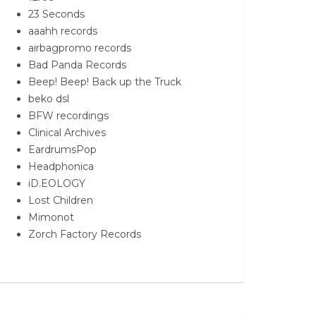
23 Seconds
aaahh records
airbagpromo records
Bad Panda Records
Beep! Beep! Back up the Truck
beko dsl
BFW recordings
Clinical Archives
EardrumsPop
Headphonica
iD.EOLOGY
Lost Children
Mimonot
Zorch Factory Records