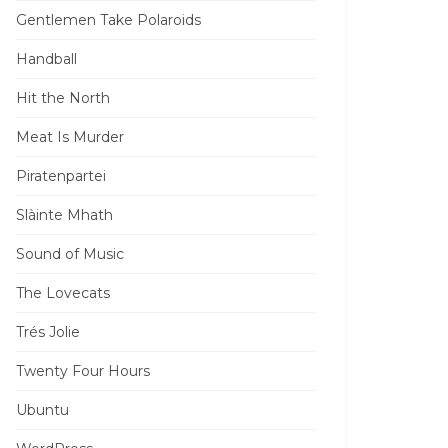
Gentlemen Take Polaroids
Handball
Hit the North
Meat Is Murder
Piratenpartei
Slàinte Mhath
Sound of Music
The Lovecats
Trés Jolie
Twenty Four Hours
Ubuntu