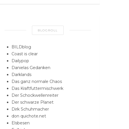
BLOGROLL
BILDblog
Coast is clear
Dailypop
Danielas Gedanken
Darklands
Das ganz normale Chaos
Das Kraftfuttermischwerk
Der Schockwellenreiter
Der schwarze Planet
Dirk Schuhmacher
don quichote.net
Elsbesen