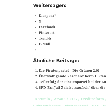
Weitersagen:
Diaspora*
X
Facebook
Pinterest
Tumblr
E-Mail
Ähnliche Beiträge:
Die Piratenpartei – Die Grünen 2.0?
Überwältigende Resonanz beim 1. Stam
Teilerfolg der Piratenpartei bei der 
SPD-Fan Juli Zeh ist „saufroh“ über die
Accumio
Arvato
CEG
Creditreform