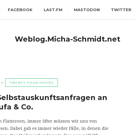
FACEBOOK
LAST.FM
MASTODON
TWITTER
Weblog.Micha-Schmidt.net
TWENTY FOUR HOURS
i Selbstauskunftsanfragen an
ufa & Co.
 Flatscreen, immer öfter müssen wir uns von
en. Dabei gab es immer wieder Fälle, in denen die