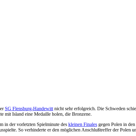
der
SG Flensburg-Handewitt
nicht sehr erfolgreich. Die Schweden schie
e mit Island eine Medaille holen, die Bronzene.
m in der vorletzten Spielminute des
kleinen Finales
gegen Polen in den
pielte. So verhinderte er den möglichen Anschlußtreffer der Polen und