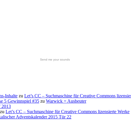
Send me your sounds
s-Inhalte
zu
Let’s CC – Suchmaschine für Creative Commons lizensie
se 5 Gewinnspiel #35
zu
Warwick = Ausbeuter
f 2013
zu
Let’s CC – Suchmaschine für Creative Commons lizensierte Werke
alischer Adventskalender 2015 Tür 22