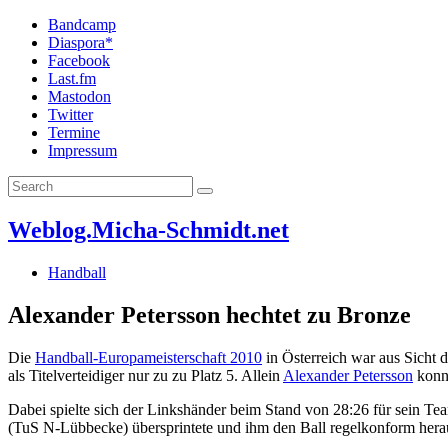
Bandcamp
Diaspora*
Facebook
Last.fm
Mastodon
Twitter
Termine
Impressum
Weblog.Micha-Schmidt.net
Handball
Alexander Petersson hechtet zu Bronze
Die
Handball-Europameisterschaft 2010
in Österreich war aus Sicht 
als Titelverteidiger nur zu zu Platz 5. Allein
Alexander Petersson
konnt
Dabei spielte sich der Linkshänder beim Stand von 28:26 für sein Tea
(TuS N-Lübbecke) übersprintete und ihm den Ball regelkonform herauss