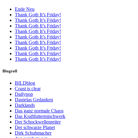
Ende Neu
Thank Goth It’s Friday!
Thank Goth It’s Friday!
Thank Goth It’s Friday!
Thank Goth It’s Friday!
Thank Goth It’s Friday!
Thank Goth It’s Friday!
Thank Goth It’s Friday!
Thank Goth It’s Friday!
Thank Goth It’s Friday!
Blogroll
BILDblog
Coast is clear
Dailypop
Danielas Gedanken
Darklands
Das ganz normale Chaos
Das Kraftfuttermischwerk
Der Schockwellenreiter
Der schwarze Planet
Dirk Schuhmacher