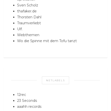
Sven Scholz
thafaker.de
Thorsten Dahl
Traumverliebt
Ulf.
Webthemen
Wo die Spinne mit dem Tofu tanzt
NETLABELS
12rec
23 Seconds
aaahh records