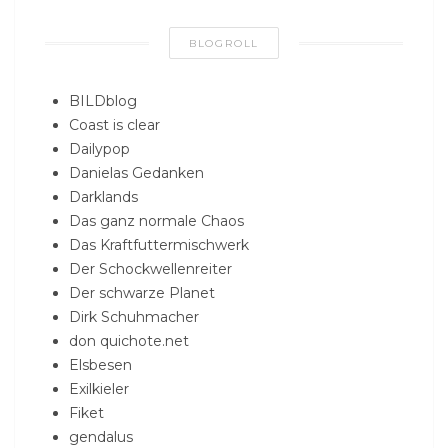
BLOGROLL
BILDblog
Coast is clear
Dailypop
Danielas Gedanken
Darklands
Das ganz normale Chaos
Das Kraftfuttermischwerk
Der Schockwellenreiter
Der schwarze Planet
Dirk Schuhmacher
don quichote.net
Elsbesen
Exilkieler
Fiket
gendalus