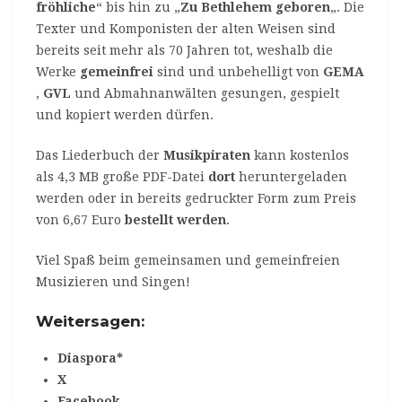
fröhliche
“ bis hin zu „
Zu Bethlehem geboren
„. Die
Texter und Komponisten der alten Weisen sind
bereits seit mehr als 70 Jahren tot, weshalb die
Werke
gemeinfrei
sind und unbehelligt von
GEMA
,
GVL
und Abmahnanwälten gesungen, gespielt
und kopiert werden dürfen.
Das Liederbuch der
Musikpiraten
kann kostenlos
als 4,3 MB große PDF-Datei
dort
heruntergeladen
werden oder in bereits gedruckter Form zum Preis
von 6,67 Euro
bestellt werden
.
Viel Spaß beim gemeinsamen und gemeinfreien
Musizieren und Singen!
Weitersagen:
Diaspora*
X
Facebook