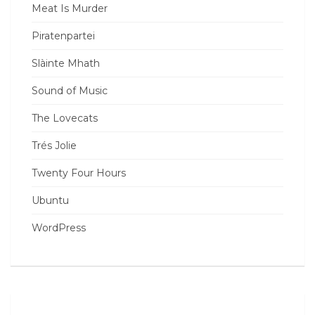
Meat Is Murder
Piratenpartei
Slàinte Mhath
Sound of Music
The Lovecats
Trés Jolie
Twenty Four Hours
Ubuntu
WordPress