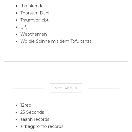
thafaker.de
Thorsten Dahl
Traumverliebt
Ulf.
Webthemen
Wo die Spinne mit dem Tofu tanzt
NETLABELS
12rec
23 Seconds
aaahh records
airbagpromo records