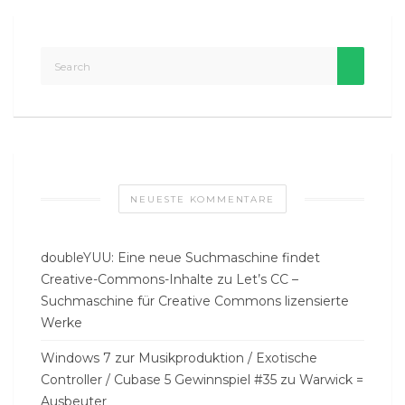
NEUESTE KOMMENTARE
doubleYUU: Eine neue Suchmaschine findet
Creative-Commons-Inhalte
zu
Let’s CC –
Suchmaschine für Creative Commons lizensierte
Werke
Windows 7 zur Musikproduktion / Exotische
Controller / Cubase 5 Gewinnspiel #35
zu
Warwick =
Ausbeuter