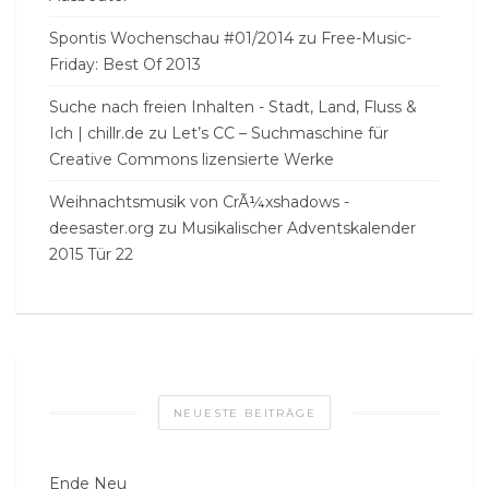
Spontis Wochenschau #01/2014
zu
Free-Music-
Friday: Best Of 2013
Suche nach freien Inhalten - Stadt, Land, Fluss &
Ich | chillr.de
zu
Let’s CC – Suchmaschine für
Creative Commons lizensierte Werke
Weihnachtsmusik von CrÃ¼xshadows -
deesaster.org
zu
Musikalischer Adventskalender
2015 Tür 22
NEUESTE BEITRÄGE
Ende Neu