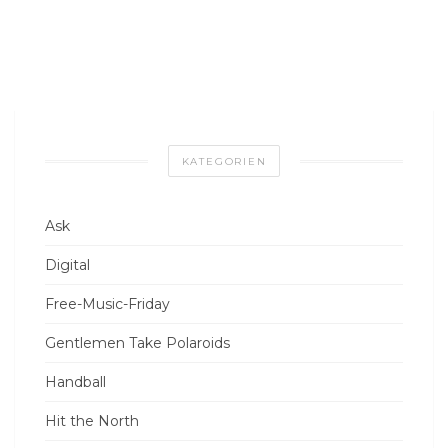
KATEGORIEN
Ask
Digital
Free-Music-Friday
Gentlemen Take Polaroids
Handball
Hit the North