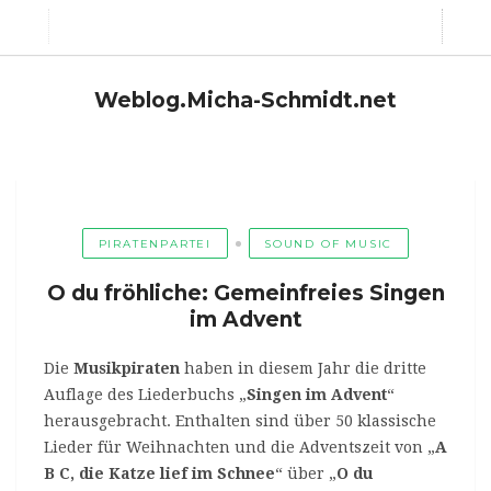
Weblog.Micha-Schmidt.net
PIRATENPARTEI
SOUND OF MUSIC
O du fröhliche: Gemeinfreies Singen
im Advent
Die
Musikpiraten
haben in diesem Jahr die dritte
Auflage des Liederbuchs „
Singen im Advent
“
herausgebracht. Enthalten sind über 50 klassische
Lieder für Weihnachten und die Adventszeit von „
A
B C, die Katze lief im Schnee
“ über „
O du