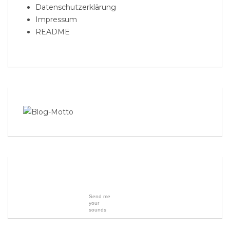
Datenschutzerklärung
Impressum
README
Send me
your
sounds