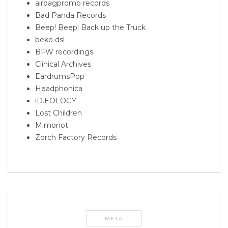
airbagpromo records
Bad Panda Records
Beep! Beep! Back up the Truck
beko dsl
BFW recordings
Clinical Archives
EardrumsPop
Headphonica
iD.EOLOGY
Lost Children
Mimonot
Zorch Factory Records
META