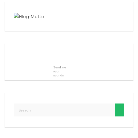
Send me
your
sounds