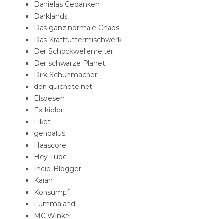
Danielas Gedanken
Darklands
Das ganz normale Chaos
Das Kraftfuttermischwerk
Der Schockwellenreiter
Der schwarze Planet
Dirk Schuhmacher
don quichote.net
Elsbesen
Exilkieler
Fiket
gendalus
Haascore
Hey Tube
Indie-Blogger
Karan
Konsumpf
Lummaland
MC Winkel