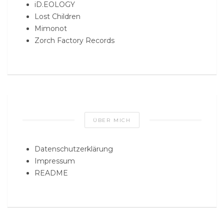
iD.EOLOGY
Lost Children
Mimonot
Zorch Factory Records
ÜBER MICH
Datenschutzerklärung
Impressum
README