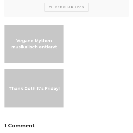
17. FEBRUAR 2009
Vegane Mythen
Thank Goth It’s Friday!
musikalisch entlarvt
Thank Goth It’s Friday!
1 Comment