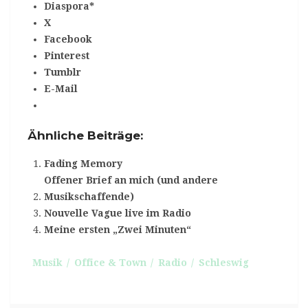
Diaspora*
X
Facebook
Pinterest
Tumblr
E-Mail
Ähnliche Beiträge:
Fading Memory
Offener Brief an mich (und andere
Musikschaffende)
Nouvelle Vague live im Radio
Meine ersten „Zwei Minuten“
Musik
Office & Town
Radio
Schleswig