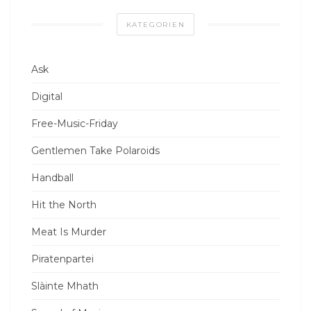
KATEGORIEN
Ask
Digital
Free-Music-Friday
Gentlemen Take Polaroids
Handball
Hit the North
Meat Is Murder
Piratenpartei
Slàinte Mhath