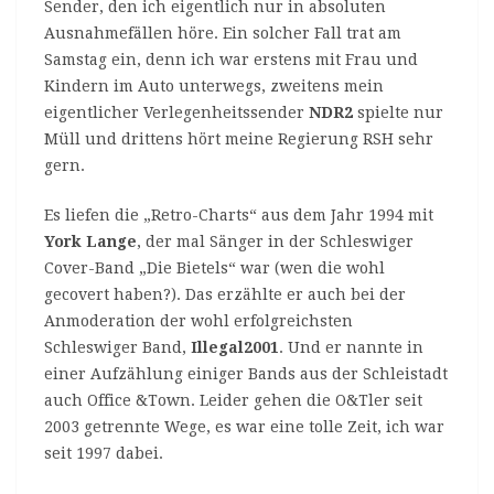
Sender, den ich eigentlich nur in absoluten
Ausnahmefällen höre. Ein solcher Fall trat am
Samstag ein, denn ich war erstens mit Frau und
Kindern im Auto unterwegs, zweitens mein
eigentlicher Verlegenheitssender
NDR2
spielte nur
Müll und drittens hört meine Regierung RSH sehr
gern.
Es liefen die „Retro-Charts“ aus dem Jahr 1994 mit
York Lange
, der mal Sänger in der Schleswiger
Cover-Band „Die Bietels“ war (wen die wohl
gecovert haben?). Das erzählte er auch bei der
Anmoderation der wohl erfolgreichsten
Schleswiger Band,
Illegal2001
. Und er nannte in
einer Aufzählung einiger Bands aus der Schleistadt
auch Office &Town. Leider gehen die O&Tler seit
2003 getrennte Wege, es war eine tolle Zeit, ich war
seit 1997 dabei.