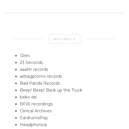
NETLABELS
12rec
23 Seconds
aaahh records
airbagpromo records
Bad Panda Records
Beep! Beep! Back up the Truck
beko dsl
BFW recordings
Clinical Archives
EardrumsPop
Headphonica