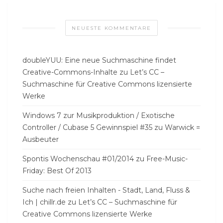
NEUESTE KOMMENTARE
doubleYUU: Eine neue Suchmaschine findet
Creative-Commons-Inhalte
zu
Let’s CC –
Suchmaschine für Creative Commons lizensierte
Werke
Windows 7 zur Musikproduktion / Exotische
Controller / Cubase 5 Gewinnspiel #35
zu
Warwick =
Ausbeuter
Spontis Wochenschau #01/2014
zu
Free-Music-
Friday: Best Of 2013
Suche nach freien Inhalten - Stadt, Land, Fluss &
Ich | chillr.de
zu
Let’s CC – Suchmaschine für
Creative Commons lizensierte Werke