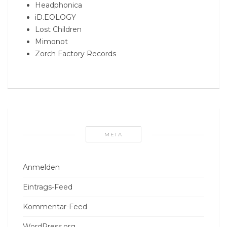
Headphonica
iD.EOLOGY
Lost Children
Mimonot
Zorch Factory Records
META
Anmelden
Eintrags-Feed
Kommentar-Feed
WordPress.org