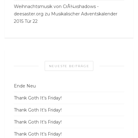
Weihnachtsmusik von CrÃ¼xshadows -
deesaster.org
zu
Musikalischer Adventskalender
2015 Tür 22
NEUESTE BEITRÄGE
Ende Neu
Thank Goth It’s Friday!
Thank Goth It’s Friday!
Thank Goth It’s Friday!
Thank Goth It’s Friday!