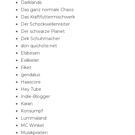
Darklands
Das ganz normale Chaos
Das Kraftfuttermischwerk
Der Schockwellenreiter
Der schwarze Planet
Dirk Schuhmacher
don quichote.net
Elsbesen
Exilkieler
Fiket
gendalus
Haascore
Hey Tube
Indie-Blogger
Karan
Konsumpf
Lummaland
MC Winkel
Musikpiraten