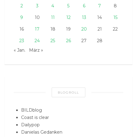
2
3
4
5
6
7
8
9
10
11
12
13
14
15
16
17
18
19
20
21
22
23
24
25
26
27
28
« Jan.
März »
BLOGROLL
BILDblog
Coast is clear
Dailypop
Danielas Gedanken