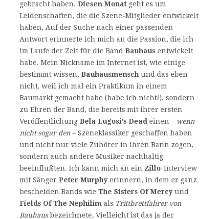
gebracht haben.
Diesen Monat
geht es um
Leidenschaften, die die Szene-Mitglieder entwickelt
haben. Auf der Suche nach einer passenden
Antwort erinnerte ich mich an die Passion, die ich
im Laufe der Zeit für die Band
Bauhaus
entwickelt
habe. Mein Nickname im Internet ist, wie einige
bestimmt wissen,
Bauhausmensch
und das eben
nicht, weil ich mal ein Praktikum in einem
Baumarkt gemacht habe (habe ich nicht!), sondern
zu Ehren der Band, die bereits mit ihrer ersten
Veröffentlichung
Bela Lugosi
’s Dead
einen –
wenn
nicht sogar den
– Szeneklassiker geschaffen haben
und nicht nur viele Zuhörer in ihren Bann zogen,
sondern auch andere Musiker nachhaltig
beeinflußten. Ich kann mich an ein
Zillo
-Interview
mit Sänger
Peter Murphy
erinnern, in dem er ganz
bescheiden Bands wie
The Sisters Of Mercy
und
Fields Of The Nephilim
als
Trittbrettfahrer von
Bauhaus
bezeichnete. Vielleicht ist das ja der