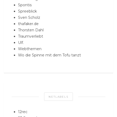
Spontis
Spreeblick
Sven Scholz
thafaker.de
Thorsten Dahl
Traumverliebt
Ulf.
Webthemen
Wo die Spinne mit dem Tofu tanzt
NETLABELS
12rec