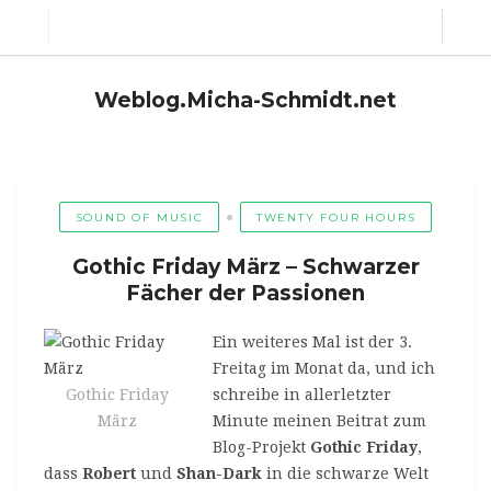
Weblog.Micha-Schmidt.net
SOUND OF MUSIC
TWENTY FOUR HOURS
Gothic Friday März – Schwarzer
Fächer der Passionen
Ein weiteres Mal ist der 3.
Freitag im Monat da, und ich
Gothic Friday
schreibe in allerletzter
März
Minute meinen Beitrat zum
Blog-Projekt
Gothic Friday
,
dass
Robert
und
Shan-Dark
in die schwarze Welt