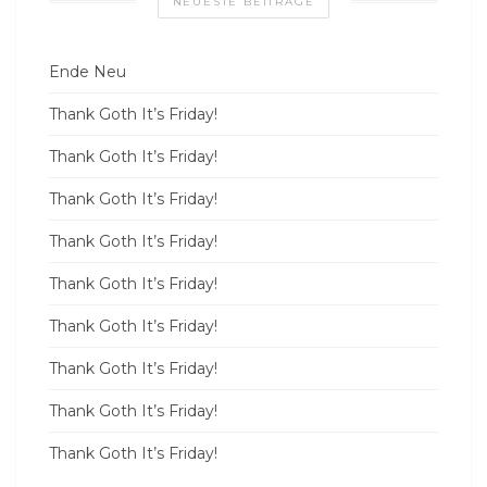
NEUESTE BEITRÄGE
Ende Neu
Thank Goth It’s Friday!
Thank Goth It’s Friday!
Thank Goth It’s Friday!
Thank Goth It’s Friday!
Thank Goth It’s Friday!
Thank Goth It’s Friday!
Thank Goth It’s Friday!
Thank Goth It’s Friday!
Thank Goth It’s Friday!