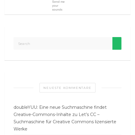
Send me
your
sounds
NEUESTE KOMMENTARE
doubleYUU: Eine neue Suchmaschine findet
Creative-Commons-Inhalte
zu
Let’s CC –
Suchmaschine für Creative Commons lizensierte
Werke