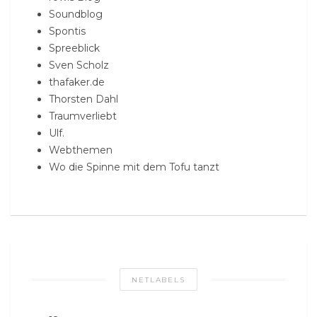
Soundblog
Spontis
Spreeblick
Sven Scholz
thafaker.de
Thorsten Dahl
Traumverliebt
Ulf.
Webthemen
Wo die Spinne mit dem Tofu tanzt
NETLABELS