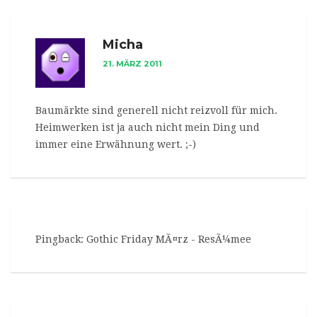
Micha
21. MÄRZ 2011
Baumärkte sind generell nicht reizvoll für mich.
Heimwerken ist ja auch nicht mein Ding und
immer eine
Erwähnung
wert. ;-)
Pingback:
Gothic Friday MÃ¤rz - ResÃ¼mee