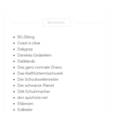
BLOGROLL
BILDblog
Coast is clear
Dailypop
Danielas Gedanken
Darklands
Das ganz normale Chaos
Das Kraftfuttermischwerk
Der Schockwellenreiter
Der schwarze Planet
Dirk Schuhmacher
don quichote.net
Elsbesen
Exilkieler