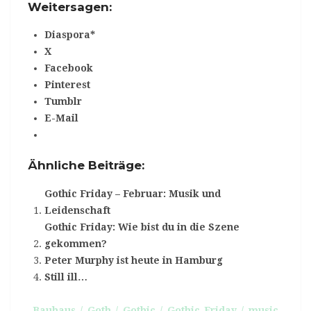
Weitersagen:
Diaspora*
X
Facebook
Pinterest
Tumblr
E-Mail
Ähnliche Beiträge:
Gothic Friday – Februar: Musik und
Leidenschaft
Gothic Friday: Wie bist du in die Szene
gekommen?
Peter Murphy ist heute in Hamburg
Still ill…
Bauhaus
Goth
Gothic
Gothic-Friday
music