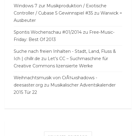
Windows 7 zur Musikproduktion / Exotische
Controller / Cubase 5 Gewinnspiel #35
zu
Warwick =
Ausbeuter
Spontis Wochenschau #01/2014
zu
Free-Music-
Friday: Best Of 2013
Suche nach freien Inhalten - Stadt, Land, Fluss &
Ich | chillr.de
zu
Let’s CC – Suchmaschine für
Creative Commons lizensierte Werke
Weihnachtsmusik von CrÃ¼xshadows -
deesaster.org
zu
Musikalischer Adventskalender
2015 Tür 22