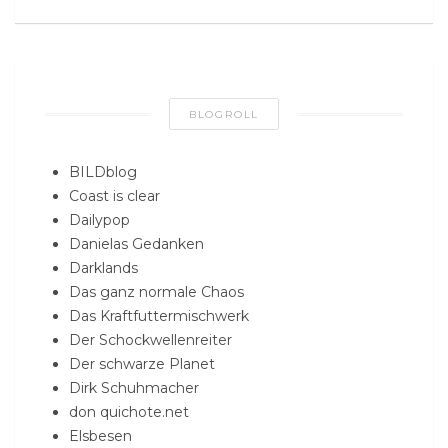
BLOGROLL
BILDblog
Coast is clear
Dailypop
Danielas Gedanken
Darklands
Das ganz normale Chaos
Das Kraftfuttermischwerk
Der Schockwellenreiter
Der schwarze Planet
Dirk Schuhmacher
don quichote.net
Elsbesen