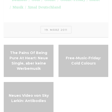
Musik
Xmal Deutschland
19. MÄRZ 2011
The Pains Of Being
Pure At Heart: Neue
Free-Music-Friday:
Single, aber keine
Cold Colours
Werbemusik
Neues Video von Sky
Larkin: Antibodies