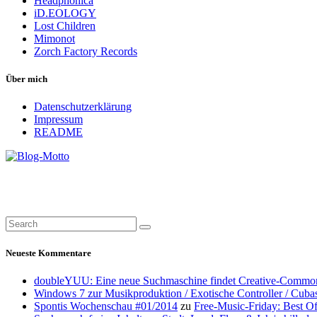
Headphonica
iD.EOLOGY
Lost Children
Mimonot
Zorch Factory Records
Über mich
Datenschutzerklärung
Impressum
README
Neueste Kommentare
doubleYUU: Eine neue Suchmaschine findet Creative-Common
Windows 7 zur Musikproduktion / Exotische Controller / Cuba
Spontis Wochenschau #01/2014
zu
Free-Music-Friday: Best O