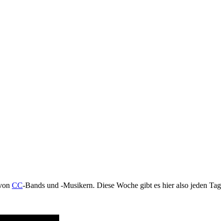
 von
CC
-Bands und -Musikern. Diese Woche gibt es hier also jeden Ta