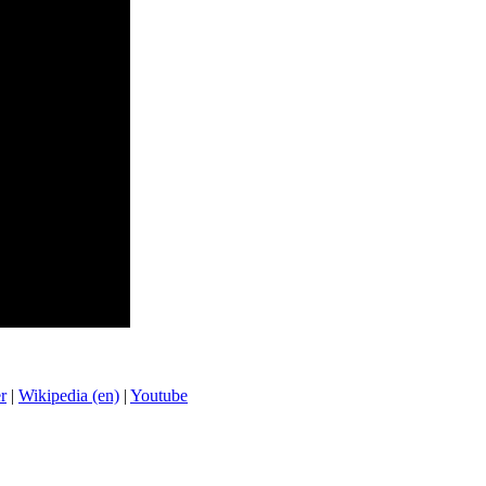
r
|
Wikipedia (en)
|
Youtube