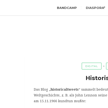
BANDCAMP
DIASPORA*
DIGITAL
Histor
Das Blog „
historicaltweets
“ sammelt bedeu
Weltgeschichte, z. B. als John Lennon sein
am 15.11.1966 kundtun mußte: