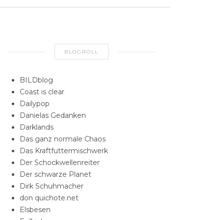
BLOGROLL
BILDblog
Coast is clear
Dailypop
Danielas Gedanken
Darklands
Das ganz normale Chaos
Das Kraftfuttermischwerk
Der Schockwellenreiter
Der schwarze Planet
Dirk Schuhmacher
don quichote.net
Elsbesen