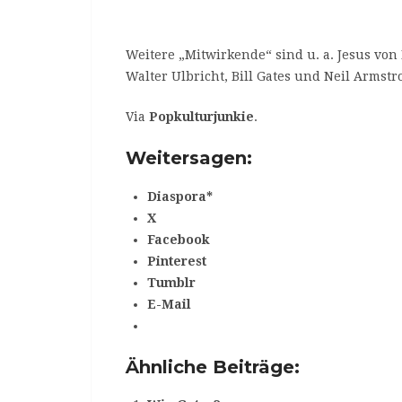
Weitere „Mitwirkende“ sind u. a. Jesus vo
Walter Ulbricht, Bill Gates und Neil Armstr
Via
Popkulturjunkie
.
Weitersagen:
Diaspora*
X
Facebook
Pinterest
Tumblr
E-Mail
Ähnliche Beiträge: