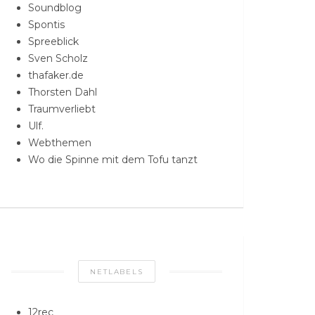
Soundblog
Spontis
Spreeblick
Sven Scholz
thafaker.de
Thorsten Dahl
Traumverliebt
Ulf.
Webthemen
Wo die Spinne mit dem Tofu tanzt
NETLABELS
12rec