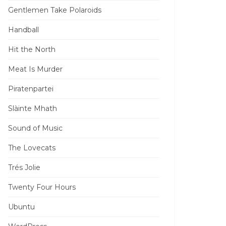
Gentlemen Take Polaroids
Handball
Hit the North
Meat Is Murder
Piratenpartei
Slàinte Mhath
Sound of Music
The Lovecats
Trés Jolie
Twenty Four Hours
Ubuntu