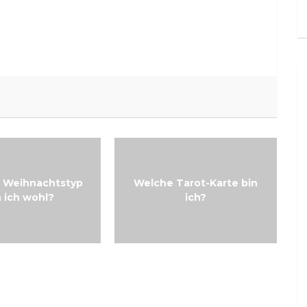
 Weihnachtstyp
Welche Tarot-Karte bin
n ich wohl?
ich?