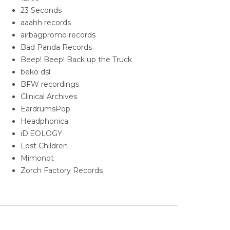
23 Seconds
aaahh records
airbagpromo records
Bad Panda Records
Beep! Beep! Back up the Truck
beko dsl
BFW recordings
Clinical Archives
EardrumsPop
Headphonica
iD.EOLOGY
Lost Children
Mimonot
Zorch Factory Records