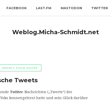
FACEBOOK
LAST.FM
MASTODON
TWITTER
Weblog.Micha-Schmidt.net
TWENTY FOUR HOURS
ische Tweets
tende
Twitter
-Nachrichten („Tweets“) der
e Yoko kennengelernt hatte und sein Glück darüber