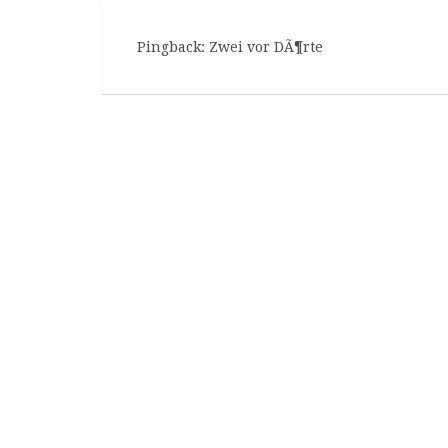
Pingback:
Zwei vor DÃ¶rte