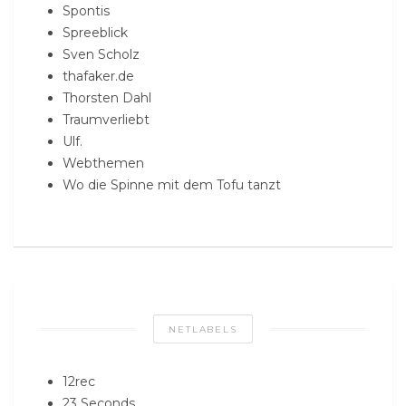
Spontis
Spreeblick
Sven Scholz
thafaker.de
Thorsten Dahl
Traumverliebt
Ulf.
Webthemen
Wo die Spinne mit dem Tofu tanzt
NETLABELS
12rec
23 Seconds