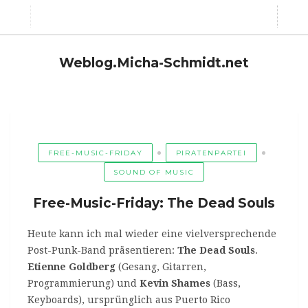
Weblog.Micha-Schmidt.net
FREE-MUSIC-FRIDAY
PIRATENPARTEI
SOUND OF MUSIC
Free-Music-Friday: The Dead Souls
Heute kann ich mal wieder eine vielversprechende
Post-Punk-Band präsentieren:
The Dead Souls
.
Etienne Goldberg
(Gesang, Gitarren,
Programmierung) und
Kevin Shames
(Bass,
Keyboards), ursprünglich aus Puerto Rico