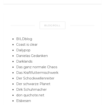
BLOGROLL
BILDblog
Coast is clear
Dailypop
Danielas Gedanken
Darklands
Das ganz normale Chaos
Das Kraftfuttermischwerk
Der Schockwellenreiter
Der schwarze Planet
Dirk Schuhmacher
don quichote.net
Elsbesen