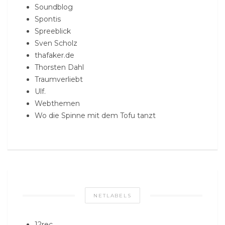
Soundblog
Spontis
Spreeblick
Sven Scholz
thafaker.de
Thorsten Dahl
Traumverliebt
Ulf.
Webthemen
Wo die Spinne mit dem Tofu tanzt
NETLABELS
12rec