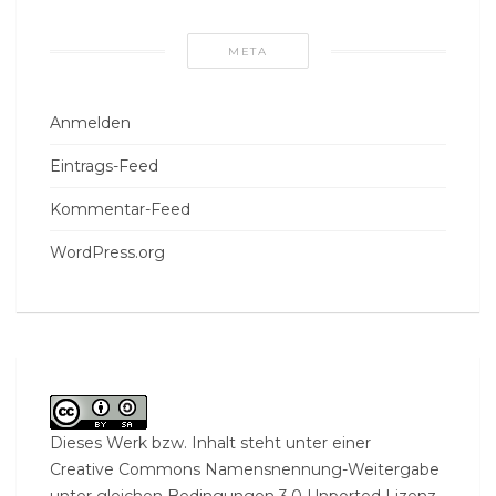
META
Anmelden
Eintrags-Feed
Kommentar-Feed
WordPress.org
Dieses Werk bzw. Inhalt steht unter einer
Creative Commons Namensnennung-Weitergabe
unter gleichen Bedingungen 3.0 Unported Lizenz