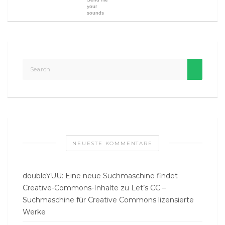
your
sounds
NEUESTE KOMMENTARE
doubleYUU: Eine neue Suchmaschine findet
Creative-Commons-Inhalte
zu
Let’s CC –
Suchmaschine für Creative Commons lizensierte
Werke