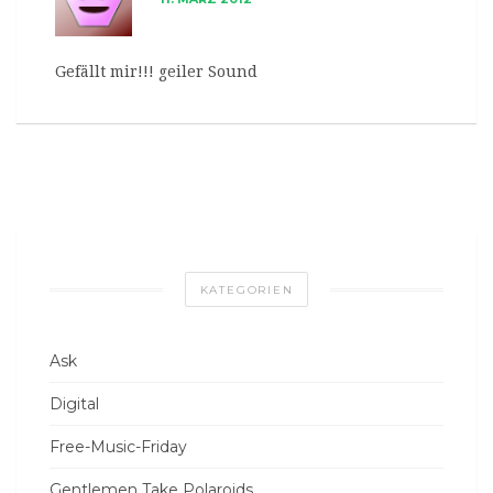
Gefällt mir!!! geiler Sound
KATEGORIEN
Ask
Digital
Free-Music-Friday
Gentlemen Take Polaroids