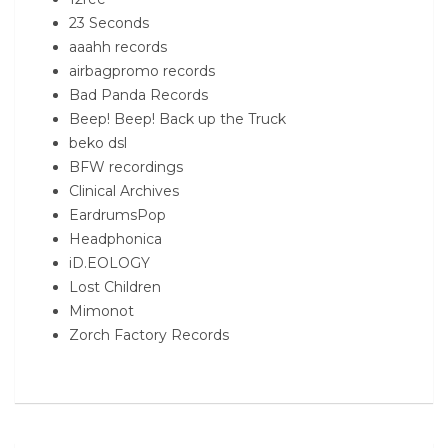
23 Seconds
aaahh records
airbagpromo records
Bad Panda Records
Beep! Beep! Back up the Truck
beko dsl
BFW recordings
Clinical Archives
EardrumsPop
Headphonica
iD.EOLOGY
Lost Children
Mimonot
Zorch Factory Records