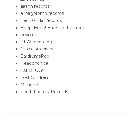
aaahh records
airbagpromo records
Bad Panda Records
Beep! Beep! Back up the Truck
beko dsl
BFW recordings
Clinical Archives
EardrumsPop
Headphonica
iD.EOLOGY
Lost Children
Mimonot
Zorch Factory Records