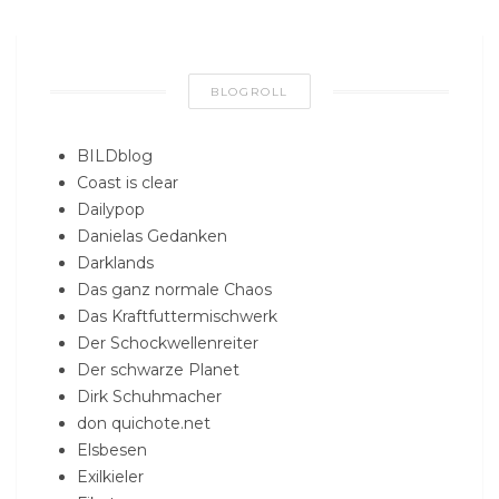
BLOGROLL
BILDblog
Coast is clear
Dailypop
Danielas Gedanken
Darklands
Das ganz normale Chaos
Das Kraftfuttermischwerk
Der Schockwellenreiter
Der schwarze Planet
Dirk Schuhmacher
don quichote.net
Elsbesen
Exilkieler