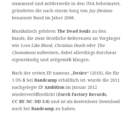
stammend und mittlerweile in den USA beheimatet,
gründeten die nach einem Song von
Joy Division
benannte Band im Jahre 2008.
Musikalisch gehören
The Dead Souls
zu den
Bands, die zwar deutliche Referenzen an Vorgänger
wie
Love Like Blood
,
Christian Death
oder
The
Chameleons
aufweisen, dabei allerdings durchaus
eigenständig und zeitgemäß klingen.
Nach der ersten EP namens „
Desire
“ (2010), die für
5 US-$ bei
Bandcamp
erhältlich ist. wurde die 2011
nachgelegte EP
Ambition
im Januar 2012
wiederveröffentlicht (
Zorch Factory Records
,
CC BY-NC-ND 3.0
) und ist als kostenloser Download
auch bei
Bandcamp
zu haben.