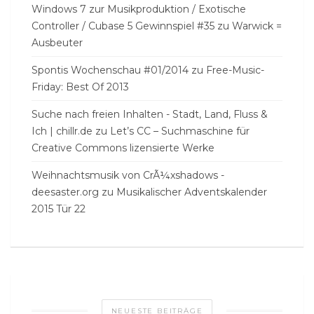
Windows 7 zur Musikproduktion / Exotische
Controller / Cubase 5 Gewinnspiel #35
zu
Warwick =
Ausbeuter
Spontis Wochenschau #01/2014
zu
Free-Music-
Friday: Best Of 2013
Suche nach freien Inhalten - Stadt, Land, Fluss &
Ich | chillr.de
zu
Let’s CC – Suchmaschine für
Creative Commons lizensierte Werke
Weihnachtsmusik von CrÃ¼xshadows -
deesaster.org
zu
Musikalischer Adventskalender
2015 Tür 22
NEUESTE BEITRÄGE