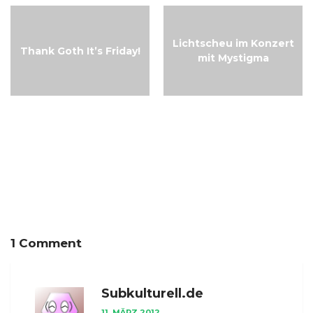
Lichtscheu im Konzert
Thank Goth It’s Friday!
mit Mystigma
Thank Goth It’s Friday!
1 Comment
Subkulturell.de
11. MÄRZ 2012