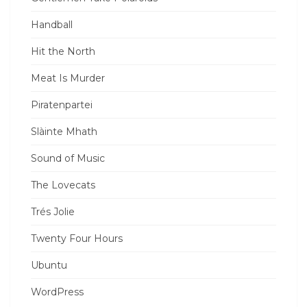
Handball
Hit the North
Meat Is Murder
Piratenpartei
Slàinte Mhath
Sound of Music
The Lovecats
Trés Jolie
Twenty Four Hours
Ubuntu
WordPress