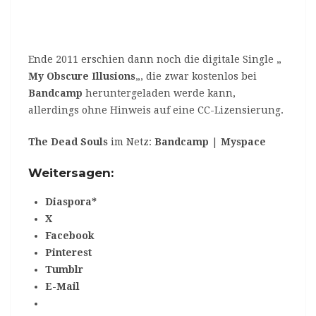
Ende 2011 erschien dann noch die digitale Single „
My Obscure Illusions
„, die zwar kostenlos bei
Bandcamp
heruntergeladen werde kann,
allerdings ohne Hinweis auf eine CC-Lizensierung.
The Dead Souls
im Netz:
Bandcamp
|
Myspace
Weitersagen:
Diaspora*
X
Facebook
Pinterest
Tumblr
E-Mail