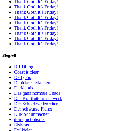
Thank Goth It’s Friday!
Thank Goth It’s Friday!
Thank Goth It’s Friday!
Thank Goth It’s Friday!
Thank Goth It’s Friday!
Thank Goth It’s Friday!
Thank Goth It’s Friday!
Thank Goth It’s Friday!
Thank Goth It’s Friday!
Blogroll
BILDblog
Coast is clear
Dailypop
Danielas Gedanken
Darklands
Das ganz normale Chaos
Das Kraftfuttermischwerk
Der Schockwellenreiter
Der schwarze Planet
Dirk Schuhmacher
don quichote.net
Elsbesen
Exilkieler