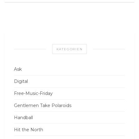
KATEGORIEN
Ask
Digital
Free-Music-Friday
Gentlemen Take Polaroids
Handball
Hit the North