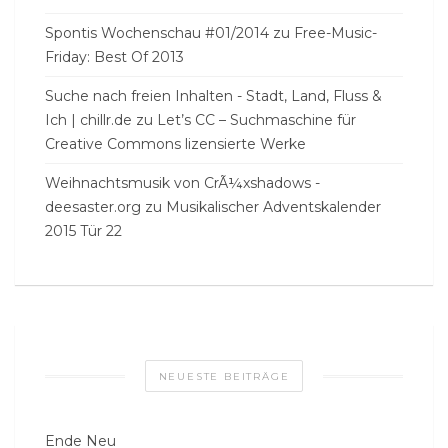
Spontis Wochenschau #01/2014
zu
Free-Music-
Friday: Best Of 2013
Suche nach freien Inhalten - Stadt, Land, Fluss &
Ich | chillr.de
zu
Let’s CC – Suchmaschine für
Creative Commons lizensierte Werke
Weihnachtsmusik von CrÃ¼xshadows -
deesaster.org
zu
Musikalischer Adventskalender
2015 Tür 22
NEUESTE BEITRÄGE
Ende Neu