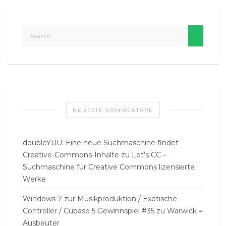
NEUESTE KOMMENTARE
doubleYUU: Eine neue Suchmaschine findet
Creative-Commons-Inhalte
zu
Let’s CC –
Suchmaschine für Creative Commons lizensierte
Werke
Windows 7 zur Musikproduktion / Exotische
Controller / Cubase 5 Gewinnspiel #35
zu
Warwick =
Ausbeuter