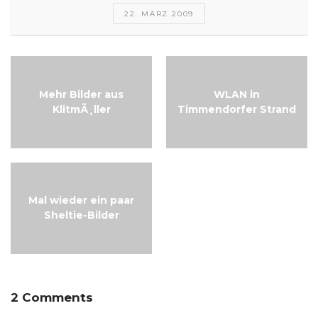
22. MÄRZ 2009
Mehr Bilder aus
WLAN in
KlitmÃ¸ller
Timmendorfer Strand
Mal wieder ein paar
Sheltie-Bilder
2 Comments