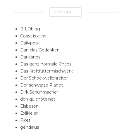
BLOGROLL
BILDblog
Coast is clear
Dailypop
Danielas Gedanken
Darklands
Das ganz normale Chaos
Das Kraftfuttermischwerk
Der Schockwellenreiter
Der schwarze Planet
Dirk Schuhmacher
don quichote.net
Elsbesen
Exilkieler
Fiket
gendalus