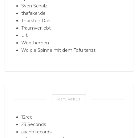
Sven Scholz
thafaker.de
Thorsten Dahl
Traumverliebt
Ulf.
Webthemen
Wo die Spinne mit dem Tofu tanzt
NETLABELS
12rec
23 Seconds
aaahh records