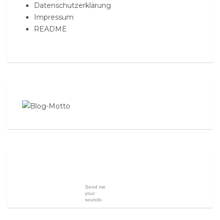
Datenschutzerklärung
Impressum
README
Send me
your
sounds