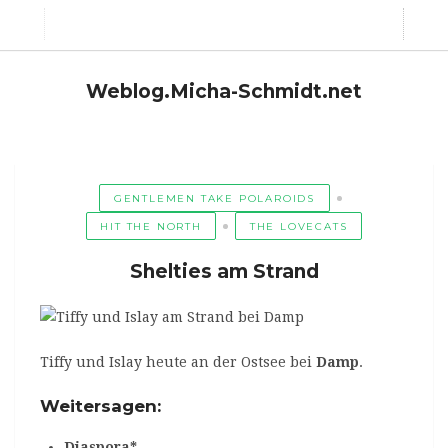
Weblog.Micha-Schmidt.net
GENTLEMEN TAKE POLAROIDS
HIT THE NORTH
THE LOVECATS
Shelties am Strand
Tiffy und Islay heute an der Ostsee bei
Damp
.
Weitersagen:
Diaspora*