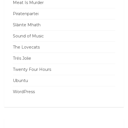
Meat Is Murder
Piratenpartei
Slàinte Mhath
Sound of Music
The Lovecats
Trés Jolie
Twenty Four Hours
Ubuntu
WordPress