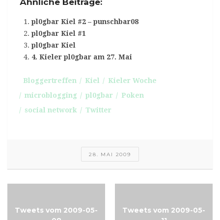
Ähnliche Beiträge:
pl0gbar Kiel #2 – punschbar08
pl0gbar Kiel #1
pl0gbar Kiel
4. Kieler pl0gbar am 27. Mai
Bloggertreffen
Kiel
Kieler Woche
microblogging
pl0gbar
Poken
social network
Twitter
28. MAI 2009
Tweets vom 2009-05-
Tweets vom 2009-05-