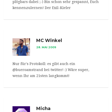
pl0gbars dabei ;-) Bin schon sehr gespannt, Euch
kennenzulernen! Der Exil-Kieler
MC Winkel
28. MAI 2009
Nur für's Protokoll: es gibt auch ein
@bueroamstrand bei twitter! :) Wäre super,
wenn Ihr am 21sten langkommt!
Micha