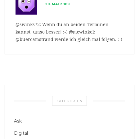
29. MAI 2009
@swinks72: Wenn du an beiden Terminen
kannst, umso besser! :-) @mcwinkel:
@bueroamstrand werde ich gleich mal folgen. :-)
KATEGORIEN
Ask
Digital