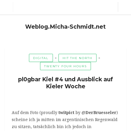
Weblog.Micha-Schmidt.net
DIGITAL
HIT THE NORTH
TWENTY FOUR HOURS
pl0gbar Kiel #4 und Ausblick auf
Kieler Woche
Auf dem Foto (proudly
twitpict
by @
DerBruesseler
)
scheine ich ja mitten im argentinischen Regenwald
zu sitzen, tatsächlich bin ich jedoch in