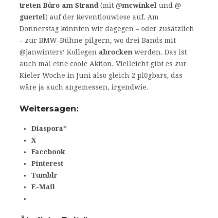
treten
Büro am Strand
(mit @
mcwinkel
und @
guertel
) auf der Reventlouwiese auf. Am
Donnerstag könnten wir dagegen – oder zusätzlich
– zur BMW-Bühne pilgern, wo drei Bands mit
@janwinters‘ Kollegen
abrocken
werden. Das ist
auch mal eine coole Aktion. Vielleicht gibt es zur
Kieler Woche in Juni also gleich 2 pl0gbars, das
wäre ja auch angemessen, irgendwie.
Weitersagen:
Diaspora*
X
Facebook
Pinterest
Tumblr
E-Mail