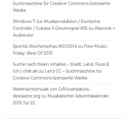
Suchmaschine für Creative Commons lizensierte
Werke
Windows 7 zur Musikproduktion / Exotische
Controller / Cubase 5 Gewinnspiel #35
zu
Warwick =
Ausbeuter
Spontis Wochenschau #01/2014
zu
Free-Music-
Friday: Best Of 2013
Suche nach freien Inhalten - Stadt, Land, Fluss &
Ich | chillr.de
zu
Let’s CC – Suchmaschine für
Creative Commons lizensierte Werke
Weihnachtsmusik von CrÃ¼xshadows -
deesaster.org
zu
Musikalischer Adventskalender
2015 Tür 22