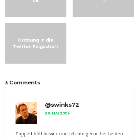
08
11
Ordnung in die
Twitter-Folgschaft
3 Comments
@swinks72
28. MAI 2009
Doppelt hält besser und ich bin gerne bei beiden