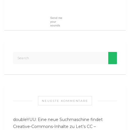
Send me
your
sounds
NEUESTE KOMMENTARE
doubleYUU: Eine neue Suchmaschine findet
Creative-Commons-Inhalte
zu
Let’s CC –