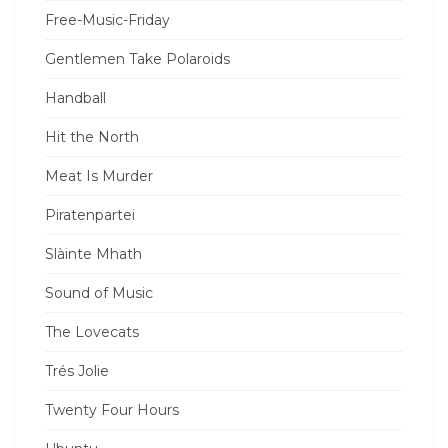
Free-Music-Friday
Gentlemen Take Polaroids
Handball
Hit the North
Meat Is Murder
Piratenpartei
Slàinte Mhath
Sound of Music
The Lovecats
Trés Jolie
Twenty Four Hours