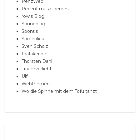
PenzWeb
Recent music heroes
rowis Blog
Soundblog
Spontis
Spreeblick
Sven Scholz
thafaker.de
Thorsten Dahl
Traumverliebt
Ulf.
Webthemen
Wo die Spinne mit dem Tofu tanzt