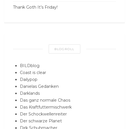
Thank Goth It’s Friday!
BLOGROLL
BILDblog
Coast is clear
Dailypop
Danielas Gedanken
Darklands
Das ganz normale Chaos
Das Kraftfuttermischwerk
Der Schockwellenreiter
Der schwarze Planet
Dirk Schuhmacher